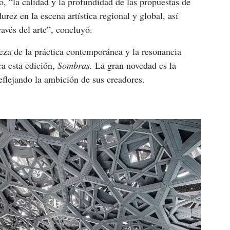
o, “la calidad y la profundidad de las propuestas de 
rez en la escena artística regional y global, así 
avés del arte”, concluyó.
queza de la práctica contemporánea y la resonancia 
a esta edición, 
Sombras. 
La gran novedad es la 
eflejando la ambición de sus creadores.