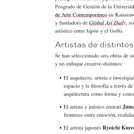
Posgrado de Gestión de la Universid
de Arte Contemporáneo
 en Kanazaw
y fundadora de 
Global Art Daily
, r
artístico entre Japón y el Golfo.
Artistas de distinto
Se han seleccionado seis obras de si
y un enfoque creativo distintos:
El arquitecto, artista e investig
espacio y la filosofía a través d
arquitectura como forma y conc
Juma
El artista y músico emiratí
fronteras entre emoción, realida
Ryoichi Kur
El artista japonés