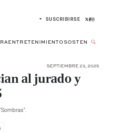
SUSCRIBIRSE
URA
ENTRETENIMIENTO
SOSTENIBILIDAD
SEPTIEMBRE 23, 2025
ian al jurado y
5
 “Sombras”.