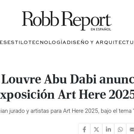
JES
ESTILO
TECNOLOGÍA
DISEÑO Y ARQUITECT
l Louvre Abu Dabi anunc
 exposición Art Here 202
ian jurado y artistas para Art Here 2025, bajo el tema