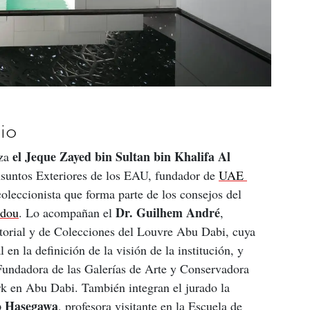
io
el Jeque Zayed bin Sultan bin Khalifa Al 
za 
Asuntos Exteriores de los EAU, fundador de 
UAE 
oleccionista que forma parte de los consejos del 
Dr. Guilhem André
idou
. Lo acompañan el 
, 
atorial y de Colecciones del Louvre Abu Dabi, cuya 
en la definición de la visión de la institución, y 
 Fundadora de las Galerías de Arte y Conservadora 
k en Abu Dabi. También integran el jurado la 
 Hasegawa
, profesora visitante en la Escuela de 