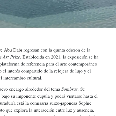
re Abu Dabi
 regresan con la quinta edición de la 
e Art Prize
. Establecida en 2021, la exposición se ha 
lataforma de referencia para el arte contemporáneo 
o el interés compartido de la relojera de lujo y el 
l intercambio cultural.
uevo encargo alrededor del tema 
Sombras. 
Se 
 bajo su imponente cúpula y podrá visitarse hasta el 
uraduría está la comisaria suizo-japonesa Sophie 
to que explora la interacción entre luz y ausencia, 