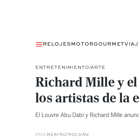
RELOJES
MOTOR
GOURMET
VIA
ENTRETENIMIENTO
ARTE
Richard Mille y e
los artistas de la
El Louvre Abu Dabi y Richard Mille anunc
POR
BEATRIZ ROLDÁN