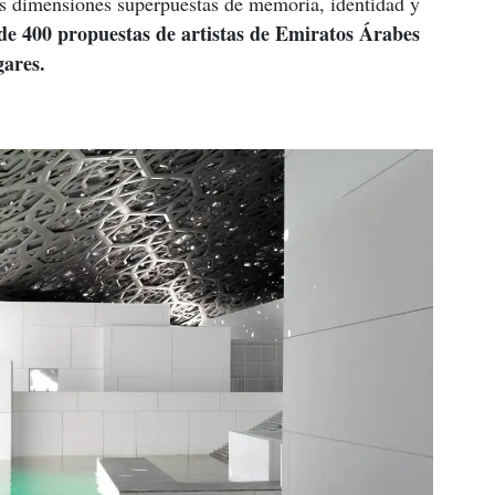
las dimensiones superpuestas de memoria, identidad y 
de 400 propuestas de artistas de Emiratos Árabes 
gares.