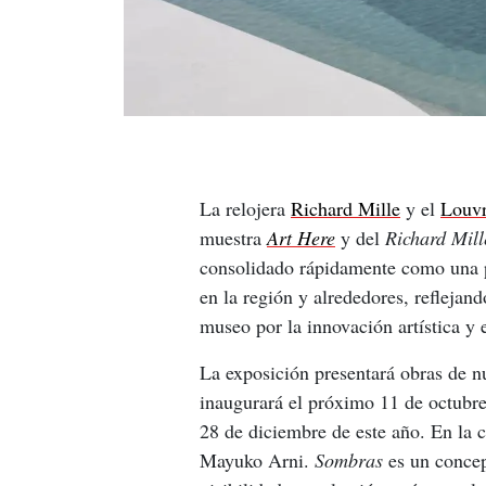
La relojera 
Richard Mille
 y el 
Louv
muestra 
Art Here
 y del 
Richard Mill
consolidado rápidamente como una p
en la región y alrededores, reflejand
museo por la innovación artística y e
La exposición presentará obras de n
inaugurará el próximo 11 de octubre
28 de diciembre de este año. En la c
Mayuko Arni. 
Sombras 
es un concep