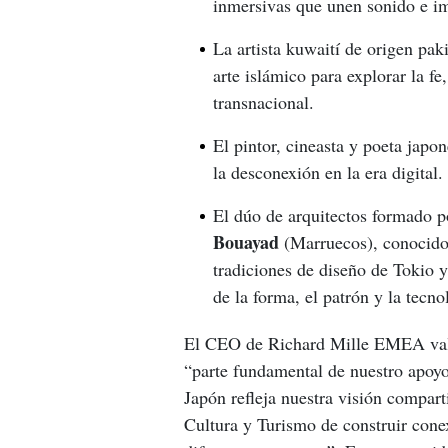
inmersivas que unen sonido e i
La artista kuwaití de origen pak
arte islámico para explorar la f
transnacional.
El pintor, cineasta y poeta japo
la desconexión en la era digital.
El dúo de arquitectos formado 
Bouayad
(Marruecos), conocid
tradiciones de diseño de Tokio
de la forma, el patrón y la tecno
El CEO de Richard Mille EMEA val
“parte fundamental de nuestro apoyo
Japón refleja nuestra visión compar
Cultura y Turismo de construir conexi