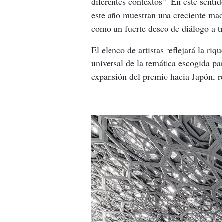
diferentes contextos”. En este sentid
este año muestran una creciente madu
como un fuerte deseo de diálogo a tr
El elenco de artistas reflejará la ri
universal de la temática escogida par
expansión del premio hacia Japón, r