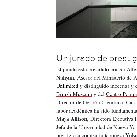
Un jurado de prestig
El jurado está presidido por Su Alte
Nahyan
, Asesor del Ministerio de 
Unlimited
 y distinguido mecenas y c
British Museum
 y del 
Centro Pomp
Director de Gestión Científica, Cur
labor académica ha sido fundamental 
Maya Allison
, Directora Ejecutiva
Jefa de la Universidad de Nueva Yor
Yuko
prestigiosa comisaria japonesa 