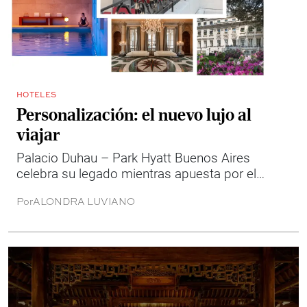
HOTELES
Personalización: el nuevo lujo al
viajar
Palacio Duhau – Park Hyatt Buenos Aires
celebra su legado mientras apuesta por el
futuro del lujo personalizado.
Por
ALONDRA LUVIANO