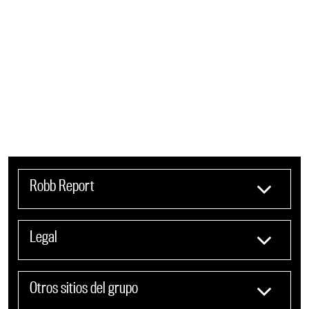
Robb Report
Legal
Otros sitios del grupo