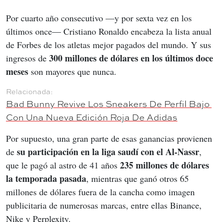
Por cuarto año consecutivo —y por sexta vez en los 
últimos once— Cristiano Ronaldo encabeza la lista anual 
de Forbes de los atletas mejor pagados del mundo. Y sus 
300 millones de dólares en los últimos doce 
ingresos de 
meses
 son mayores que nunca.
Bad Bunny Revive Los Sneakers De Perfil Bajo 
Con Una Nueva Edición Roja De Adidas
Por supuesto, una gran parte de esas ganancias provienen 
su participación en la liga saudí con el Al-Nassr
de 
, 
235 millones de dólares 
que le pagó al astro de 41 años 
la temporada pasada
, mientras que ganó otros 65 
millones de dólares fuera de la cancha como imagen 
publicitaria de numerosas marcas, entre ellas Binance, 
Nike y Perplexity.