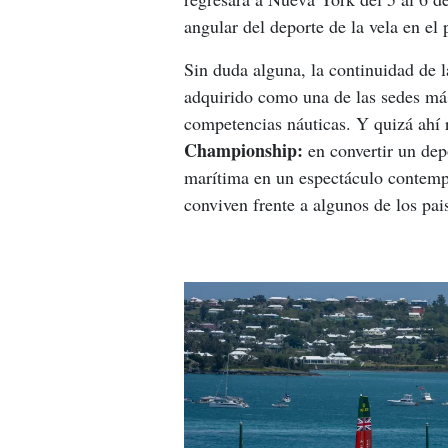
angular del deporte de la vela en el 
Sin duda alguna, la continuidad de l
adquirido como una de las sedes más
competencias náuticas. Y quizá ahí r
Championship:
 en convertir un dep
marítima en un espectáculo contempo
conviven frente a algunos de los pa