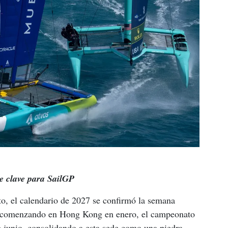
e clave para SailGP
o, el calendario de 2027 se confirmó la semana 
, comenzando en Hong Kong en enero, el campeonato 
e junio, consolidando a esta sede como una piedra 