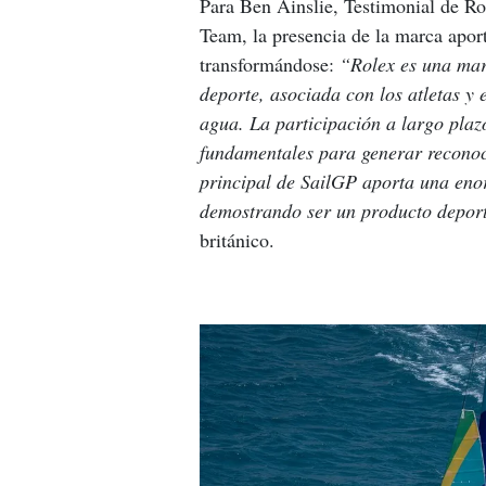
Para Ben Ainslie, Testimonial de Ro
Team, la presencia de la marca aport
transformándose: 
“Rolex es una mar
deporte, asociada con los atletas y 
agua. La participación a largo plazo
fundamentales para generar reconoc
principal de SailGP aporta una enor
demostrando ser un producto deport
británico.