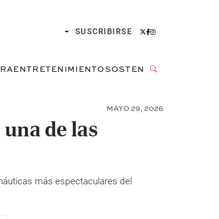
SUSCRIBIRSE
URA
ENTRETENIMIENTO
SOSTENIBILIDAD
MAYO 29, 2026
 una de las
 náuticas más espectaculares del