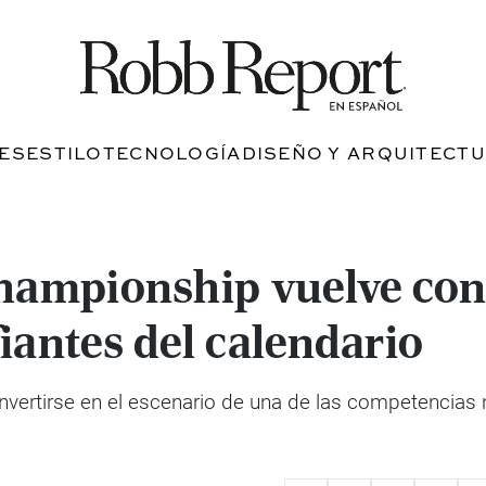
JES
ESTILO
TECNOLOGÍA
DISEÑO Y ARQUITECT
hampionship vuelve con
iantes del calendario
nvertirse en el escenario de una de las competencias