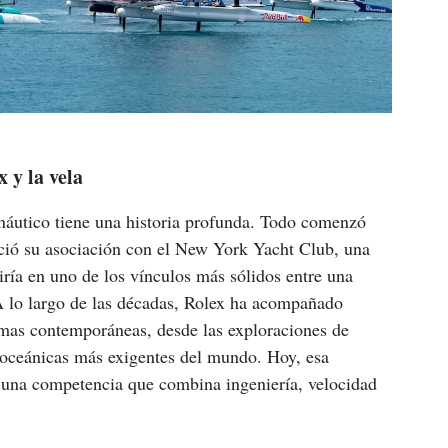
x y la vela
náutico tiene una historia profunda. Todo comenzó 
ció su asociación con el New York Yacht Club, una 
iría en uno de los vínculos más sólidos entre una 
 A lo largo de las décadas, Rolex ha acompañado 
imas contemporáneas, desde las exploraciones de 
s oceánicas más exigentes del mundo. Hoy, esa 
, una competencia que combina ingeniería, velocidad 