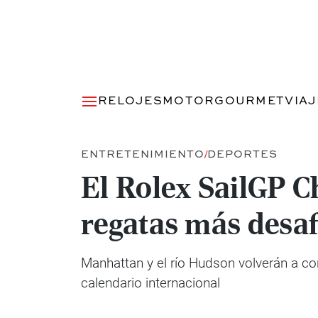
RELOJES
MOTOR
GOURMET
VIA
ENTRETENIMIENTO
DEPORTES
El Rolex SailGP C
regatas más desaf
Manhattan y el río Hudson volverán a co
calendario internacional