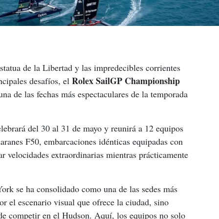
tatua de la Libertad y las impredecibles corrientes 
Rolex SailGP Championship
cipales desafíos, el 
una de las fechas más espectaculares de la temporada 
lebrará del 30 al 31 de mayo y reunirá a 12 equipos 
maranes F50, embarcaciones idénticas equipadas con 
ar velocidades extraordinarias mientras prácticamente 
ork se ha consolidado como una de las sedes más 
or el escenario visual que ofrece la ciudad, sino 
de competir en el Hudson. Aquí, los equipos no solo 