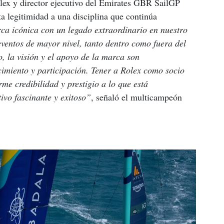
lex y director ejecutivo del Emirates GBR SailGP 
a legitimidad a una disciplina que continúa 
ca icónica con un legado extraordinario en nuestro 
eventos de mayor nivel, tanto dentro como fuera del 
, la visión y el apoyo de la marca son 
imiento y participación. Tener a Rolex como socio 
me credibilidad y prestigio a lo que está 
ivo fascinante y exitoso”
, señaló el multicampeón 