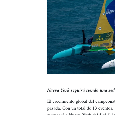
Nueva York seguirá siendo una sed
El crecimiento global del campeonat
pasada. Con un total de 13 eventos
regresará a Nueva York del 5 al 6 d