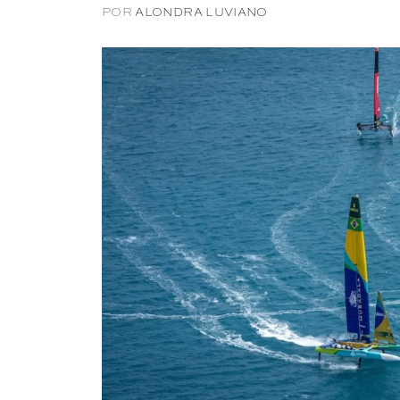
POR
ALONDRA LUVIANO