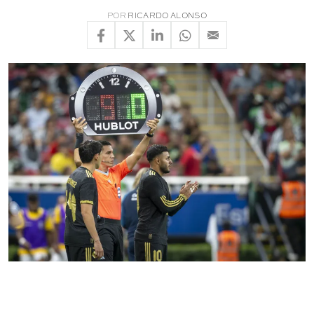
POR
RICARDO ALONSO