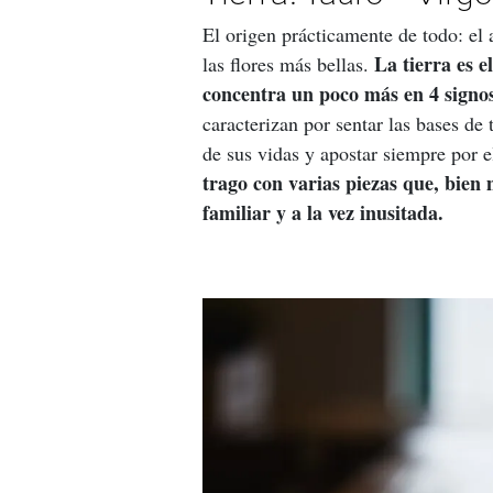
El origen prácticamente de todo: el a
La tierra es 
las flores más bellas. 
concentra un poco más en 4 signos
caracterizan por sentar las bases d
de sus vidas y apostar siempre por el
trago con varias piezas que, bien
familiar y a la vez inusitada.