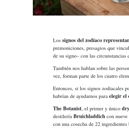
signos del zodíaco representan
Los 
premoniciones, presagios que vincu
de su signo– con las circunstancias 
También nos hablan sobre las persona
vez, forman parte de los cuatro elem
Entonces, si los signos zodiacales 
elegir el
habrían de ayudarnos para 
The Botanist
dry
, el primer y único 
Bruichladdich
destilería 
 con nueve 
con una cosecha de 22 ingredientes b