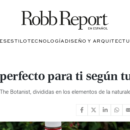
JES
ESTILO
TECNOLOGÍA
DISEÑO Y ARQUITECT
 perfecto para ti según t
e Botanist, divididas en los elementos de la naturaleza