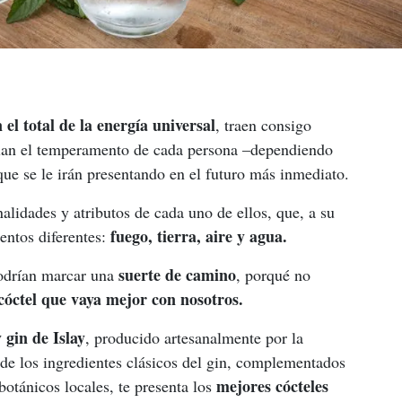
 el total de la energía universal
, traen consigo 
lan el temperamento de cada persona –dependiendo 
que se le irán presentando en el futuro más inmediato.
lidades y atributos de cada uno de ellos, que, a su 
fuego, tierra, aire y agua.
entos diferentes: 
 suerte de camino
podrían marcar una
, porqué no 
 cóctel que vaya mejor con nosotros.
 gin de Islay
, producido artesanalmente por la 
de los ingredientes clásicos del gin, complementados 
mejores cócteles
otánicos locales, te presenta los 