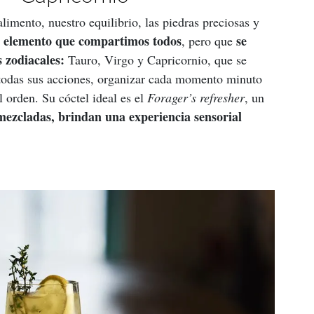
limento, nuestro equilibrio, las piedras preciosas y 
el elemento que compartimos todos
 se 
, pero que
 zodiacales: 
Tauro, Virgo y Capricornio, que se 
e todas sus acciones, organizar cada momento minuto 
 orden. Su cóctel ideal es el 
Forager’s refresher
, un 
 mezcladas, brindan una experiencia sensorial 