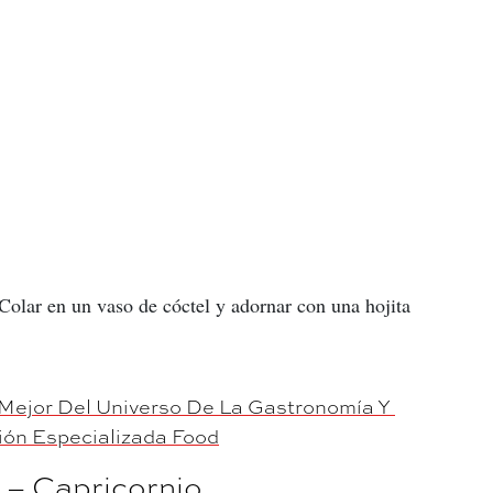
 Colar en un vaso de cóctel y adornar con una hojita 
Mejor Del Universo De La Gastronomía Y 
ión Especializada Food
o – Capricornio