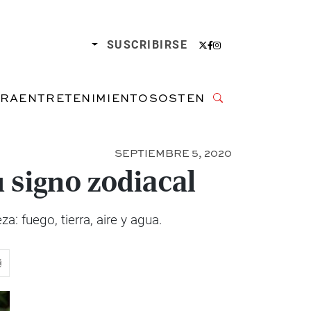
SUSCRIBIRSE
URA
ENTRETENIMIENTO
SOSTENIBILIDAD
SEPTIEMBRE 5, 2020
u signo zodiacal
: fuego, tierra, aire y agua.