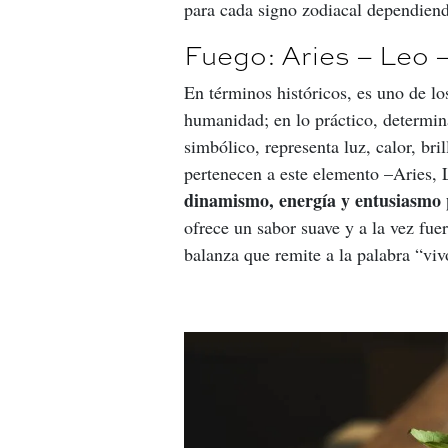
para cada signo zodiacal dependiend
Fuego: Aries – Leo –
En términos históricos, es uno de l
humanidad; en lo práctico, determina
simbólico, representa luz, calor, bri
pertenecen a este elemento –Aries, L
dinamismo, energía y entusiasmo 
ofrece un sabor suave y a la vez fuer
balanza que remite a la palabra “viv