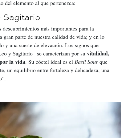
o del elemento al que pertenezca:
 Sagitario
os descubrimientos más importantes para la 
 gran parte de nuestra calidad de vida; y en lo 
llo y una suerte de elevación. Los signos que 
vitalidad, 
eo y Sagitario– se caracterizan por su 
por la vida
. Su cóctel ideal es el 
Basil Sour 
que 
te, un equilibrio entre fortaleza y delicadeza, una 
o”.