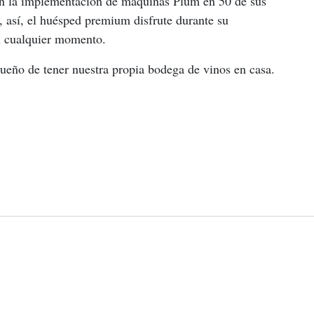
on la implementación de máquinas Plum en 50 de sus 
, así, el huésped premium disfrute durante su 
en cualquier momento.
sueño de tener nuestra propia bodega de vinos en casa.