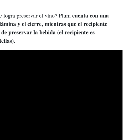
cuenta con una 
 logra preservar el vino? Plum 
lámina y el cierre, mientras que el recipiente 
de preservar la bebida (el recipiente es 
ellas)
.