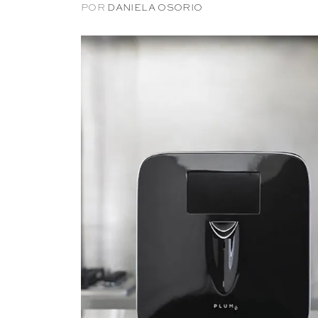
POR
DANIELA OSORIO