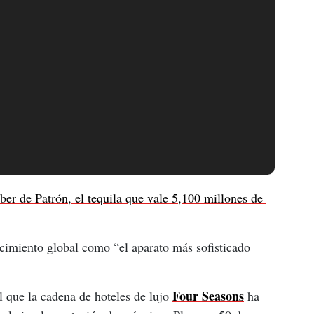
ber de Patrón, el tequila que vale 5,100 millones de 
ocimiento global como “el aparato más sofisticado 
Four Seasons
 que la cadena de hoteles de lujo 
ha 