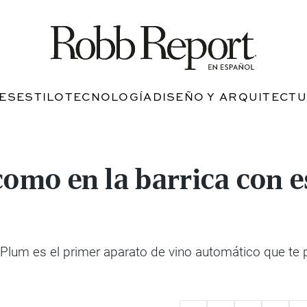
JES
ESTILO
TECNOLOGÍA
DISEÑO Y ARQUITECT
como en la barrica con 
Plum es el primer aparato de vino automático que te 