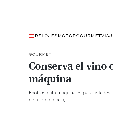
RELOJES
MOTOR
GOURMET
VIA
GOURMET
Conserva el vino 
máquina
Enófilos esta máquina es para ustedes. 
de tu preferencia,