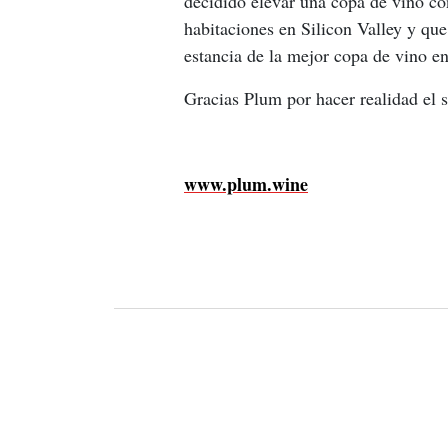
decidido elevar una copa de vino c
habitaciones en Silicon Valley y que
estancia de la mejor copa de vino 
Gracias Plum por hacer realidad el 
www.plum.wine