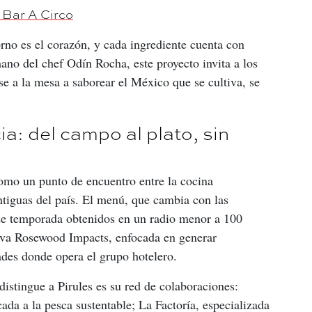
 Bar A Circo
orno es el corazón, y cada ingrediente cuenta con 
ano del chef Odín Rocha, este proyecto invita a los 
e a la mesa a saborear el México que se cultiva, se 
: del campo al plato, sin
omo un punto de encuentro entre la cocina 
tiguas del país. El menú, que cambia con las 
 de temporada obtenidos en un radio menor a 100 
tiva Rosewood Impacts, enfocada en generar 
ades donde opera el grupo hotelero.
distingue a Pirules es su red de colaboraciones: 
a a la pesca sustentable; La Factoría, especializada 