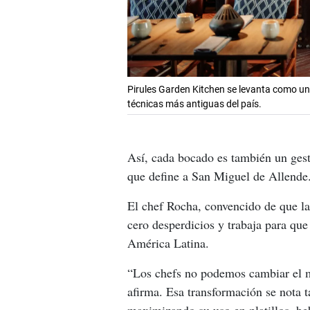
Pirules Garden Kitchen se levanta como un
técnicas más antiguas del país.
Así, cada bocado es también un gest
que define a San Miguel de Allende
El chef Rocha, convencido de que la
cero desperdicios y trabaja para que 
América Latina.
“Los chefs no podemos cambiar el m
afirma. Esa transformación se nota t
maximizando su uso en platillos, b