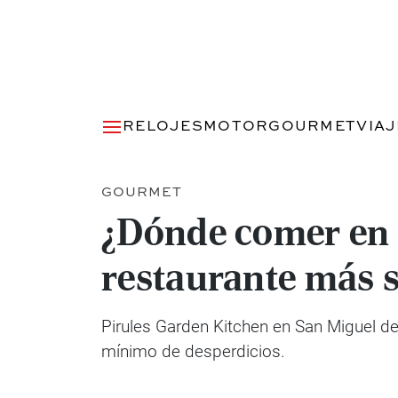
RELOJES
MOTOR
GOURMET
VIA
GOURMET
¿Dónde comer en 
restaurante más s
Pirules Garden Kitchen en San Miguel de
mínimo de desperdicios.