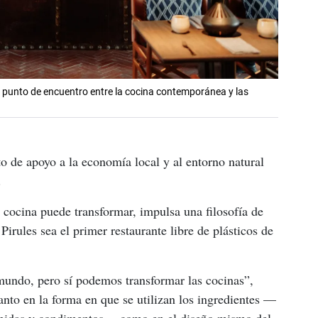
 punto de encuentro entre la cocina contemporánea y las
o de apoyo a la economía local y al entorno natural 
.
 cocina puede transformar, impulsa una filosofía de 
Pirules sea el primer restaurante libre de plásticos de 
undo, pero sí podemos transformar las cocinas”, 
anto en la forma en que se utilizan los ingredientes —
ebidas y condimentos— como en el diseño mismo del 