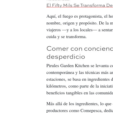
El Fifty Mils Se Transforma De
Aquí, el fuego es protagonista, el h
nombre, origen y propósito. De la m
viajeros —y a los locales— a sentars
cuida y se transforma.
Comer con conciencia
desperdicio
Pirules Garden Kitchen se levanta c
contemporánea y las técnicas más an
estaciones, se basa en ingredientes
kilómetros, como parte de la inicia
beneficios tangibles en las comunid
Más allá de los ingredientes, lo que 
productores como Comepesca, dedicad