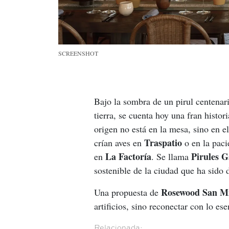
SCREENSHOT
Bajo la sombra de un pirul centenari
tierra, se cuenta hoy una fran histor
origen no está en la mesa, sino en 
Traspatio
crían aves en 
 o en la pac
La Factoría
Pirules 
en 
. Se llama 
sostenible de la ciudad que ha sido
Rosewood San Mi
Una propuesta de 
artificios, sino reconectar con lo ese