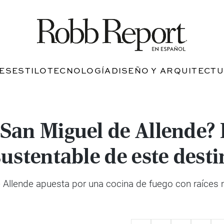
JES
ESTILO
TECNOLOGÍA
DISEÑO Y ARQUITECT
San Miguel de Allende? 
ustentable de este desti
 Allende apuesta por una cocina de fuego con raíces 