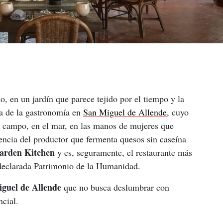
o, en un jardín que parece tejido por el tiempo y la 
ia de la gastronomía en 
San Miguel de Allende
, cuyo 
el campo, en el mar, en las manos de mujeres que 
iencia del productor que fermenta quesos sin caseína 
Garden Kitchen
 y es, seguramente, el restaurante más 
 declarada Patrimonio de la Humanidad.
guel de Allende
 que no busca deslumbrar con 
ncial.