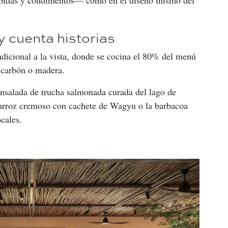
y cuenta historias
adicional a la vista, donde se cocina el 80% del menú 
 carbón o madera.
ensalada de trucha salmonada curada del lago de 
el arroz cremoso con cachete de Wagyu o la barbacoa 
cales.