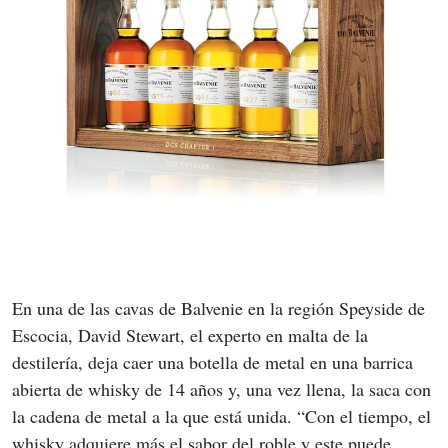
En una de las cavas de Balvenie en la región Speyside de 
Escocia, David Stewart, el experto en malta de la 
destilería, deja caer una botella de metal en una barrica 
abierta de whisky de 14 años y, una vez llena, la saca con 
la cadena de metal a la que está unida. “Con el tiempo, el 
whisky adquiere más el sabor del roble y este puede 