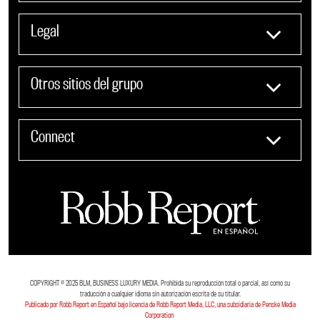
Legal
Otros sitios del grupo
Connect
COPYRIGHT ©️ 2025 BLM, BUSINESS LUXURY MEDIA. Prohibida su reproducción total o parcial, así como su
traducción a cualquier idioma sin autorización escrita de su titular.
Publicado por Robb Report en Español bajo licencia de Robb Report Media, LLC, una subsidiaria de Penske Media
Corporation