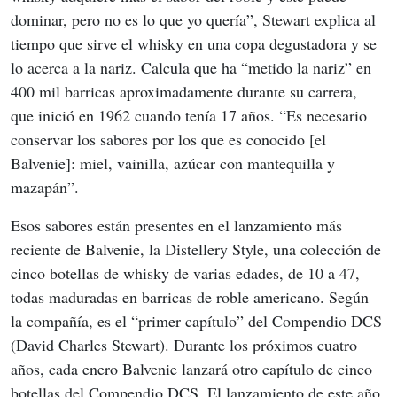
dominar, pero no es lo que yo quería”, Stewart explica al 
tiempo que sirve el whisky en una copa degustadora y se 
lo acerca a la nariz. Calcula que ha “metido la nariz” en 
400 mil barricas aproximadamente durante su carrera, 
que inició en 1962 cuando tenía 17 años. “Es necesario 
conservar los sabores por los que es conocido [el 
Balvenie]: miel, vainilla, azúcar con mantequilla y 
mazapán”.
Esos sabores están presentes en el lanzamiento más 
reciente de Balvenie, la Distellery Style, una colección de 
cinco botellas de whisky de varias edades, de 10 a 47, 
todas maduradas en barricas de roble americano. Según 
la compañía, es el “primer capítulo” del Compendio DCS 
(David Charles Stewart). Durante los próximos cuatro 
años, cada enero Balvenie lanzará otro capítulo de cinco 
botellas del Compendio DCS. El lanzamiento de este año 