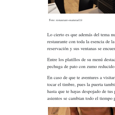
Foto: restaurant-onaturael.fr
Lo cierto es que además del tema nud
restaurante con toda la esencia de l
reservación y sus ventanas se encuen
Entre los platillos de su menú desta
pechuga de pato con zumo reducido 
En caso de que te aventures a visitar
tocar el timbre, pues la puerta tamb
hasta que te hayas despojado de tus 
asientos se cambian todo el tiempo 