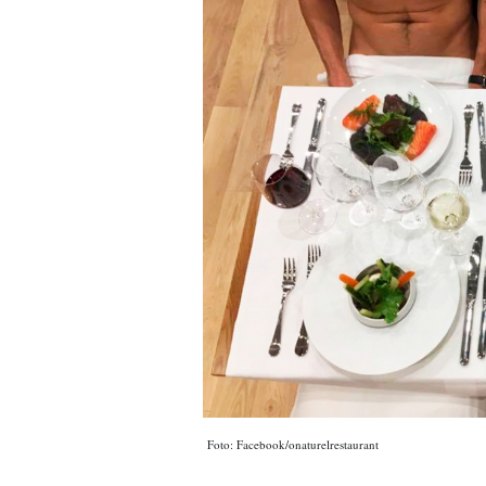
Foto: Facebook/onaturelrestaurant