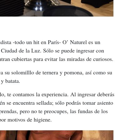
ista -todo un hit en París- O’ Naturel es un 
a Ciudad de la Luz. Sólo se puede ingresar con 
tran cubiertas para evitar las miradas de curiosos.
ca su solomilllo de ternera y pomona, así como su 
y batata.
lo, te contamos la experiencia. Al ingresar deberás 
ién se encuentra sellada; sólo podrás tomar asiento 
prendas, pero no te preocupes, las fundas de los 
por motivos de higiene.