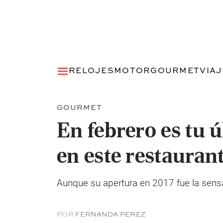
RELOJES
MOTOR
GOURMET
VIA
GOURMET
En febrero es tu
en este restaurant
Aunque su apertura en 2017 fue la sensa
POR
FERNANDA PEREZ