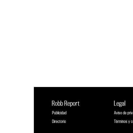
Robb Report
Legal
Publicidad
Aviso de pri
Directorio
Términos y c