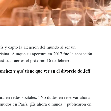
ís y captó la atención del mundo al ser un 
risina. Aunque su apertura en 2017 fue la sensación 
rá sus fuertes el próximo 16 de febrero.
chez y qué tiene que ver en el divorcio de Jeff 
ura en redes sociales. “No dudes en reservar ahora 
snudos en París. ¡Es ahora o nunca!” publicaron en 