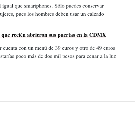
l igual que smartphones. Sólo puedes conservar 
mujeres, pues los hombres deben usar un calzado 
s que recién abrieron sus puertas en la CDMX
ar cuenta con un menú de 39 euros y otro de 49 euros 
astarías poco más de dos mil pesos para cenar a la luz 