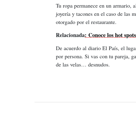
Tu ropa permanece en un armario, a
joyería y tacones en el caso de las 
otorgado por el restaurante.
Relacionada
: Conoce los hot spot
De acuerdo al diario El País, el lug
por persona. Si vas con tu pareja, g
de las velas… desnudos.