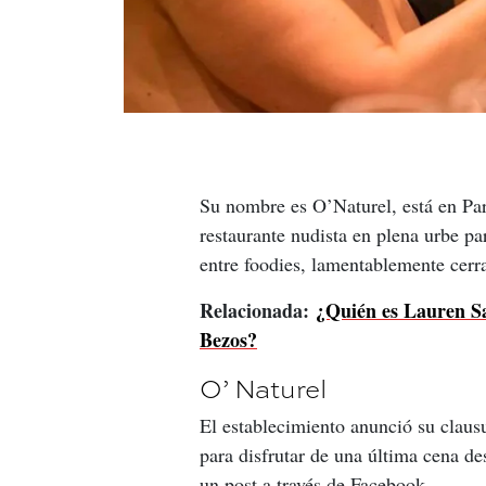
Su nombre es O’Naturel, está en Par
restaurante nudista en plena urbe pa
entre foodies, lamentablemente cerra
Relacionada: 
¿Quién es Lauren San
Bezos?
O’ Naturel
El establecimiento anunció su claus
para disfrutar de una última cena de
un post a través de Facebook.