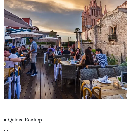
● Quince Rooftop