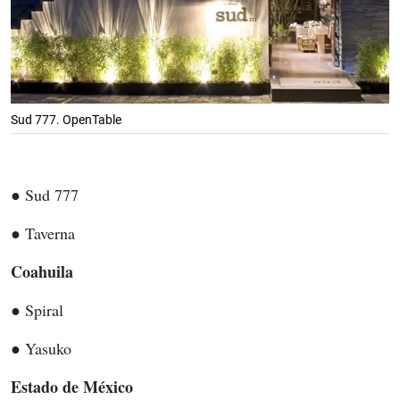
Sud 777. OpenTable
● Sud 777
● Taverna
Coahuila
● Spiral
● Yasuko
Estado de México