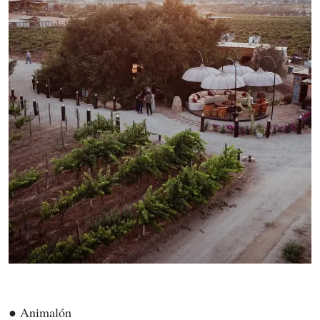
● Animalón