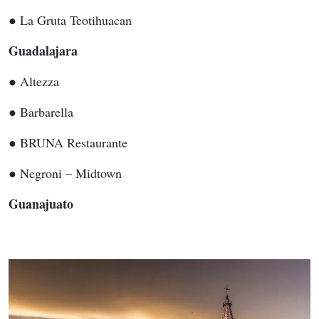
● La Gruta Teotihuacan
Guadalajara
● Altezza
● Barbarella
● BRUNA Restaurante
● Negroni – Midtown
Guanajuato