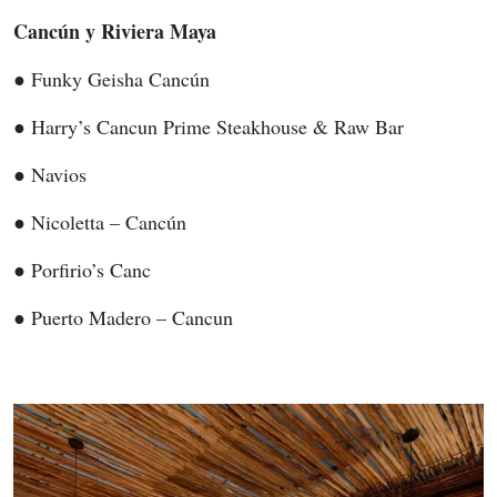
Cancún y Riviera Maya
● Funky Geisha Cancún
● Harry’s Cancun Prime Steakhouse & Raw Bar
● Navios
● Nicoletta – Cancún
● Porfirio’s Canc
● Puerto Madero – Cancun