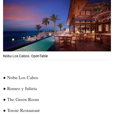
Nobu Los Cabos. OpenTable
● Nobu Los Cabos
● Romeo y Julieta
● The Green Room
● Torote Restaurant