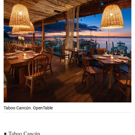
Taboo Cancún. OpenTable
● Taboo Cancún