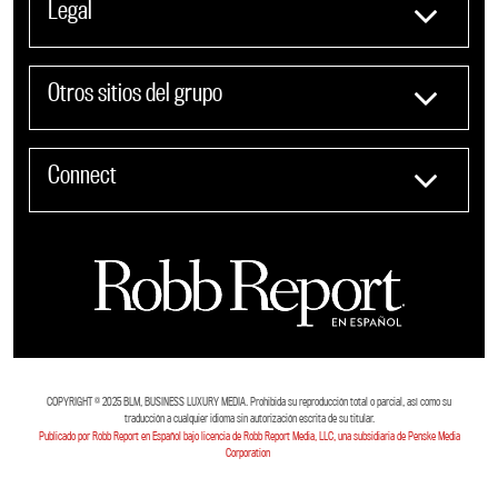
Legal
Otros sitios del grupo
Connect
COPYRIGHT ©️ 2025 BLM, BUSINESS LUXURY MEDIA. Prohibida su reproducción total o parcial, así como su
traducción a cualquier idioma sin autorización escrita de su titular.
Publicado por Robb Report en Español bajo licencia de Robb Report Media, LLC, una subsidiaria de Penske Media
Corporation