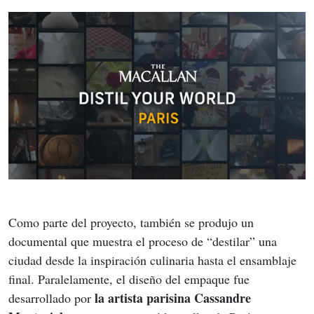
Como parte del proyecto, también se produjo un 
documental que muestra el proceso de “destilar” una 
ciudad desde la inspiración culinaria hasta el ensamblaje 
final. Paralelamente, el diseño del empaque fue 
la artista parisina Cassandre 
desarrollado por 