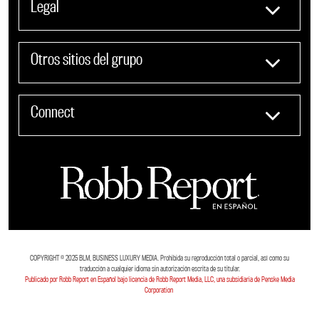
Legal
Otros sitios del grupo
Connect
COPYRIGHT ©️ 2025 BLM, BUSINESS LUXURY MEDIA. Prohibida su reproducción total o parcial, así como su
traducción a cualquier idioma sin autorización escrita de su titular.
Publicado por Robb Report en Español bajo licencia de Robb Report Media, LLC, una subsidiaria de Penske Media
Corporation