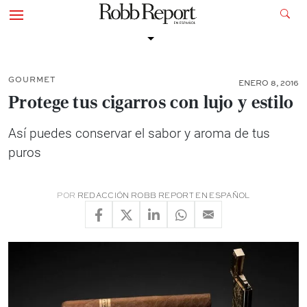
GOURMET
ENERO 8, 2016
Protege tus cigarros con lujo y estilo
Así puedes conservar el sabor y aroma de tus
puros
POR
REDACCIÓN ROBB REPORT EN ESPAÑOL