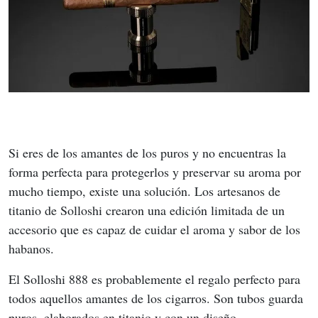
Si eres de los amantes de los puros y no encuentras la 
forma perfecta para protegerlos y preservar su aroma por 
mucho tiempo, existe una solución. Los artesanos de 
titanio de Solloshi crearon una edición limitada de un 
accesorio que es capaz de cuidar el aroma y sabor de los 
habanos.
El Solloshi 888 es probablemente el regalo perfecto para 
todos aquellos amantes de los cigarros. Son tubos guarda 
puros, elaborados en titanio y con un diseño 