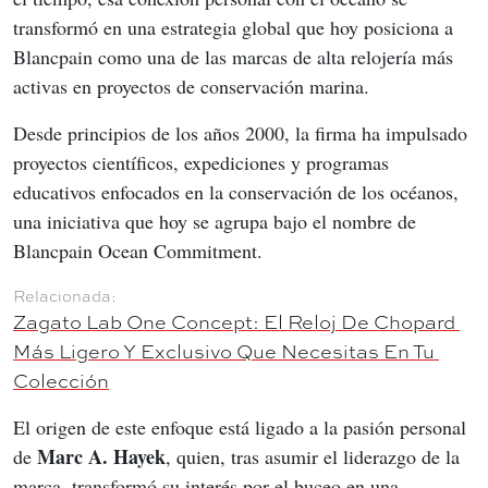
transformó en una estrategia global que hoy posiciona a 
Blancpain como una de las marcas de alta relojería más 
activas en proyectos de conservación marina.
Desde principios de los años 2000, la firma ha impulsado 
proyectos científicos, expediciones y programas 
educativos enfocados en la conservación de los océanos, 
una iniciativa que hoy se agrupa bajo el nombre de 
Blancpain Ocean Commitment.
Zagato Lab One Concept: El Reloj De Chopard 
Más Ligero Y Exclusivo Que Necesitas En Tu 
Colección
El origen de este enfoque está ligado a la pasión personal 
Marc A. Hayek
de 
, quien, tras asumir el liderazgo de la 
marca, transformó su interés por el buceo en una 