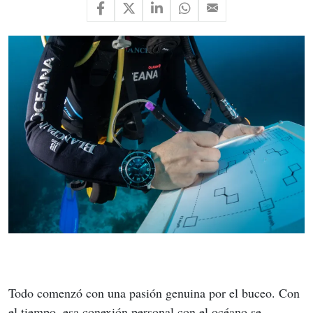
Todo comenzó con una pasión genuina por el buceo. Con 
el tiempo, esa conexión personal con el océano se 