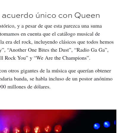
n acuerdo único con Queen
stórico, y a pesar de que esta parezca una suma 
si tomamos en cuenta que el catálogo musical de 
la era del rock, incluyendo clásicos que todos hemos 
, “Another One Bites the Dust”, “Radio Ga Ga”, 
ll Rock You” y “We Are the Champions”.
 con otros gigantes de la música que querían obtener 
endaria banda, se habla incluso de un postor anónimo 
900 millones de dólares.