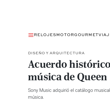
RELOJES
MOTOR
GOURMET
VIA
DISEÑO Y ARQUITECTURA
Acuerdo histórico:
música de Queen
Sony Music adquirió el catálogo musical d
música.