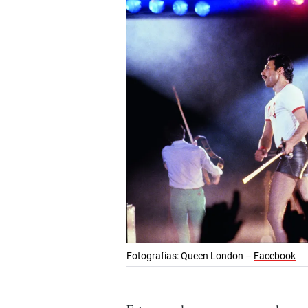
Fotografías: Queen London –
Facebook