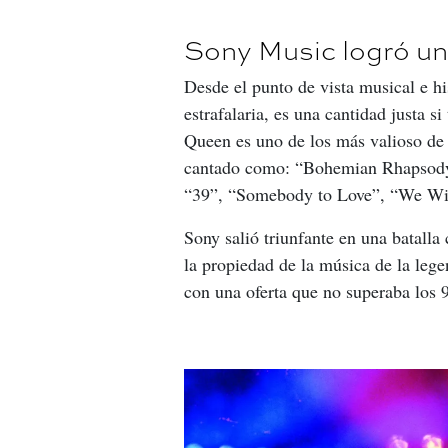
Sony Music logró u
Desde el punto de vista musical e hi
estrafalaria, es una cantidad justa 
Queen es uno de los más valioso de 
cantado como: “Bohemian Rhapsody”
“39”, “Somebody to Love”, “We Wi
Sony salió triunfante en una batalla
la propiedad de la música de la leg
con una oferta que no superaba los 