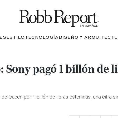
JES
ESTILO
TECNOLOGÍA
DISEÑO Y ARQUITECT
 Sony pagó 1 billón de l
e Queen por 1 billón de libras esterlinas, una cifra si