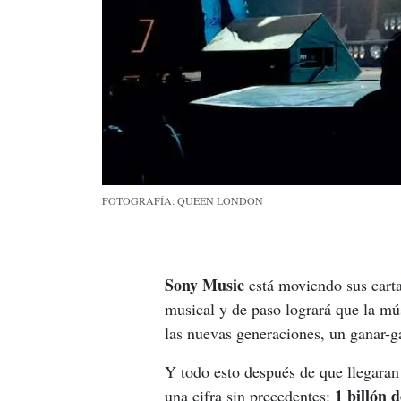
FOTOGRAFÍA: QUEEN LONDON
Sony Music
 está moviendo sus carta
musical y de paso logrará que la mú
las nuevas generaciones, un ganar-g
Y todo esto después de que llegaran
1 billón d
una cifra sin precedentes: 