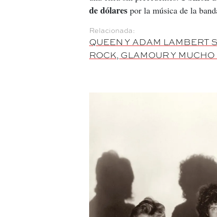
de dólares
 por la música de la band
QUEEN Y ADAM LAMBERT S
ROCK, GLAMOUR Y MUCHO