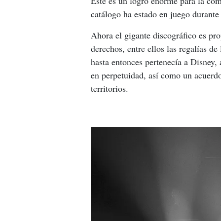
Este es un logro enorme para la co
catálogo ha estado en juego durante 
Ahora el gigante discográfico es pro
derechos, entre ellos las regalías 
hasta entonces pertenecía a Disney,
en perpetuidad, así como un acuerdo 
territorios.