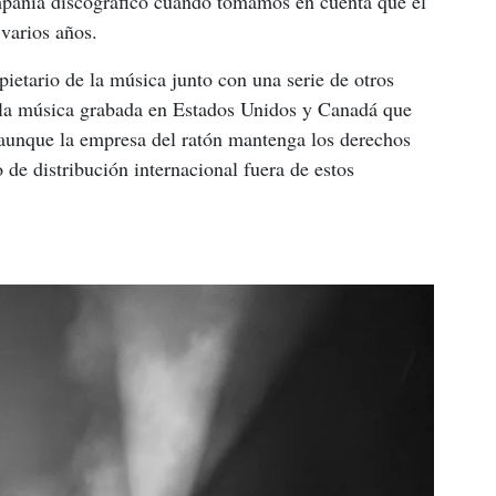
mpañía discográfico cuando tomamos en cuenta que el 
varios años.
pietario de la música junto con una serie de otros 
de la música grabada en Estados Unidos y Canadá que 
 aunque la empresa del ratón mantenga los derechos 
de distribución internacional fuera de estos 