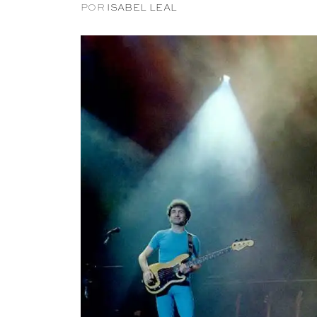
POR
ISABEL LEAL