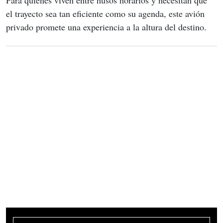
Para quienes viven entre husos horarios y necesitan que 
el trayecto sea tan eficiente como su agenda, este avión 
privado promete una experiencia a la altura del destino.