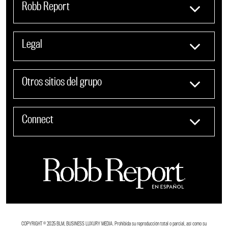
Robb Report
Legal
Otros sitios del grupo
Connect
COPYRIGHT ©️ 2025 BLM, BUSINESS LUXURY MEDIA. Prohibida su reproducción total o parcial, así como su