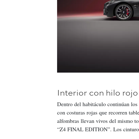
Interior con hilo rojo
Dentro del habitáculo continúan los 
con costuras rojas que recorren tabl
alfombras llevan vivos del mismo to
“Z4 FINAL EDITION”. Los cinturone