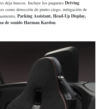
Driving 
no deja huecos. Incluye los paquetes 
ntes como detección de punto ciego, mitigación de 
Parking Assistant, Head-Up Display, 
namiento, 
tema de sonido Harman Kardon
.