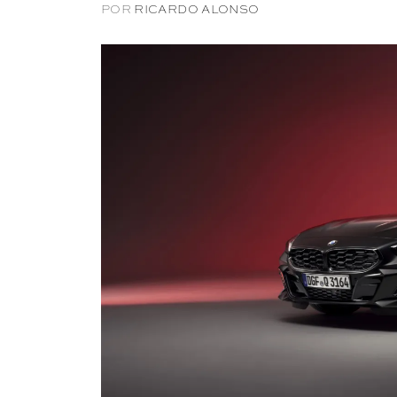
POR
RICARDO ALONSO