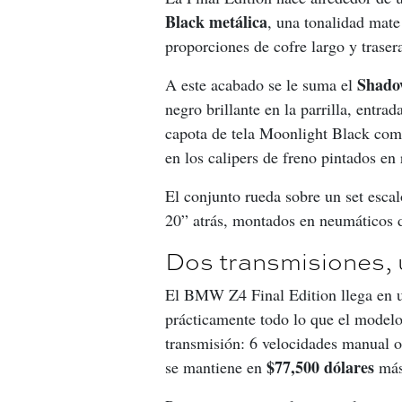
Black metálica
, una tonalidad mate 
proporciones de cofre largo y trase
Shado
A este acabado se le suma el 
negro brillante en la parrilla, entra
capota de tela Moonlight Black comp
en los calipers de freno pintados en 
El conjunto rueda sobre un set esca
20” atrás, montados en neumáticos 
Dos transmisiones, 
El BMW Z4 Final Edition llega en un
prácticamente todo lo que el modelo 
transmisión: 6 velocidades manual o
$77,500 dólares
se mantiene en 
 más