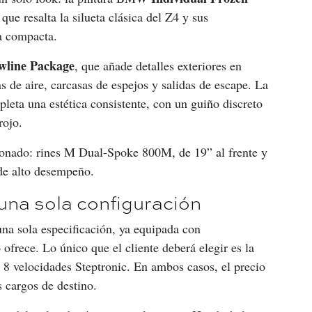
que resalta la silueta clásica del Z4 y sus 
ra compacta.
wline Package
, que añade detalles exteriores en 
das de aire, carcasas de espejos y salidas de escape. La 
leta una estética consistente, con un guiño discreto 
rojo.
lonado: rines M Dual-Spoke 800M, de 19” al frente y 
de alto desempeño.
una sola configuración
a sola especificación, ya equipada con 
ofrece. Lo único que el cliente deberá elegir es la 
 8 velocidades Steptronic. En ambos casos, el precio 
 cargos de destino.