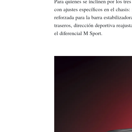
Para quienes se inclinen por los tres
con ajustes específicos en el chasis:
reforzada para la barra estabilizado
traseros, dirección deportiva reajust
el diferencial M Sport.