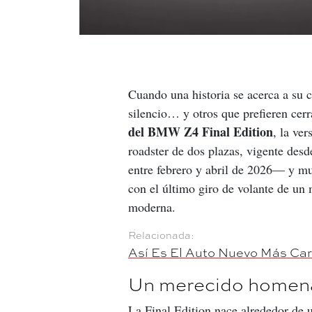
Cuando una historia se acerca a su c
silencio… y otros que prefieren cerra
del BMW Z4 Final Edition
, la ve
roadster de dos plazas, vigente des
entre febrero y abril de 2026— y mu
con el último giro de volante de un 
moderna.
Así Es El Auto Nuevo Más Ca
Un merecido homen
La Final Edition nace alrededor de 