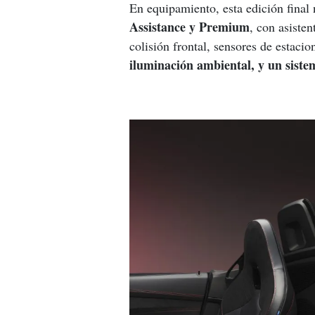
En equipamiento, esta edición final 
Assistance y Premium
, con asiste
colisión frontal, sensores de estacio
iluminación ambiental, y un sis