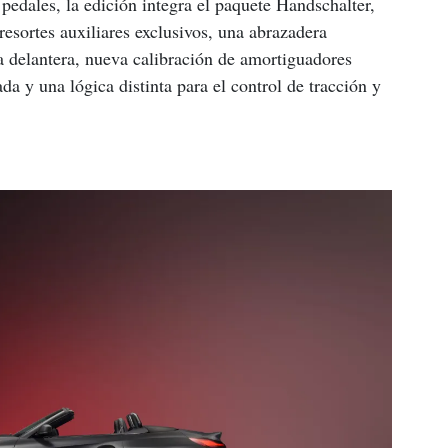
 pedales, la edición integra el paquete Handschalter, 
 resortes auxiliares exclusivos, una abrazadera 
ra delantera, nueva calibración de amortiguadores 
ada y una lógica distinta para el control de tracción y 