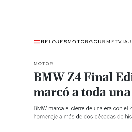
RELOJES
MOTOR
GOURMET
VIA
MOTOR
BMW Z4 Final Edit
marcó a toda una
BMW marca el cierre de una era con el Z4
homenaje a más de dos décadas de hist