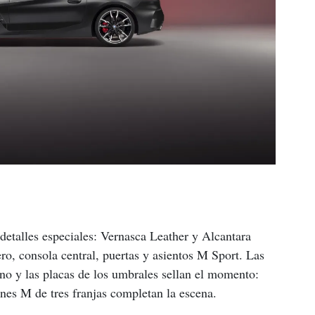
detalles especiales: Vernasca Leather y Alcantara 
ero, consola central, puertas y asientos M Sport. Las 
no y las placas de los umbrales sellan el momento: 
s M de tres franjas completan la escena.