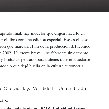
apítulo final, hay modelos que eligen hacerlo en 
r el libro con una edición especial. Ese es el caso 
rsión que marcará el fin de la producción del icónico 
de 2002. Un cierre breve —se fabricará únicamente 
y limitado, pensado para quienes quieren quedarse 
modelo que dejó huella en la cultura automotriz 
ro Que Se Haya Vendido En Una Subasta
aje
Individual Frozen 
un solo look: la pintura BMW 