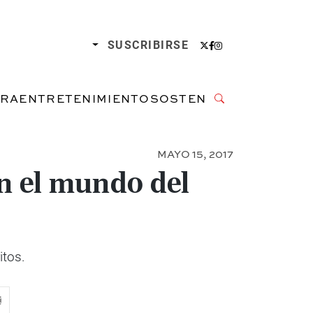
SUSCRIBIRSE
URA
ENTRETENIMIENTO
SOSTENIBILIDAD
MAYO 15, 2017
n el mundo del
itos.