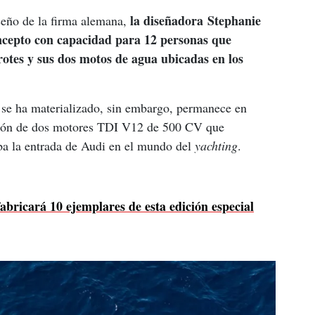
la diseñadora Stephanie 
seño de la firma alemana, 
ncepto con capacidad para 12 personas que 
rotes y sus dos motos de agua ubicadas en los 
se ha materializado, sin embargo, permanece en 
sión de dos motores TDI V12 de 500 CV que 
a la entrada de Audi en el mundo del 
yachting
.
abricará 10 ejemplares de esta edición especial