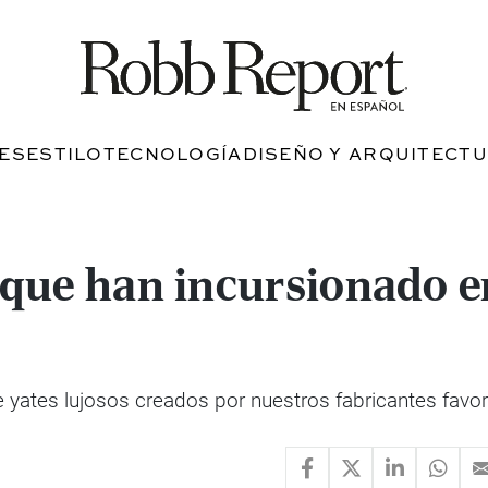
JES
ESTILO
TECNOLOGÍA
DISEÑO Y ARQUITECT
que han incursionado e
 yates lujosos creados por nuestros fabricantes favor