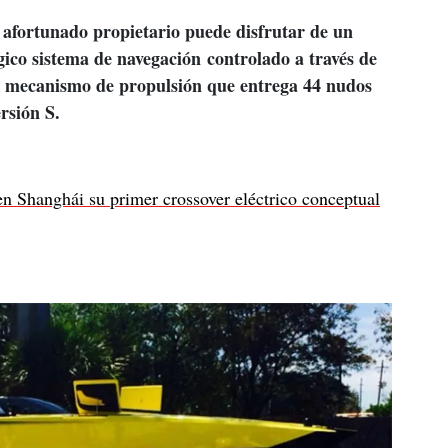
l afortunado propietario puede disfrutar de un 
gico sistema de navegación controlado a través de 
mecanismo de propulsión que entrega 44 nudos 
 
rsión S.
n Shanghái su primer crossover eléctrico conceptual