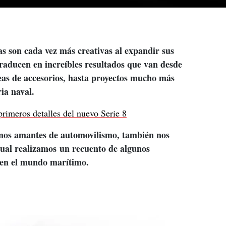
as son cada vez más creativas al expandir sus 
traducen en increíbles resultados que van desde 
neas de accesorios, hasta proyectos mucho más 
ia naval.
rimeros detalles del nuevo Serie 8
mos amantes de automovilismo, también nos 
cual realizamos un recuento de algunos 
 en el mundo marítimo.