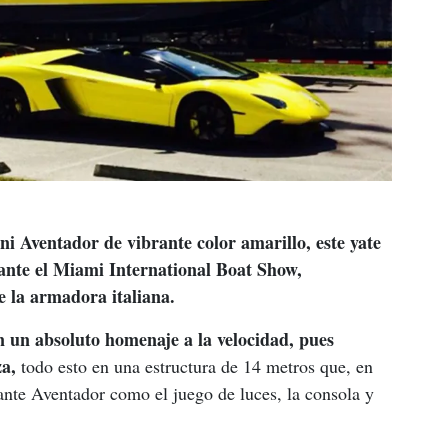
i Aventador de vibrante color amarillo, este yate 
ante el Miami International Boat Show, 
 la armadora italiana.
 un absoluto homenaje a la velocidad, pues 
za,
 todo esto en una estructura de 14 metros que, en 
amante Aventador como el juego de luces, la consola y 