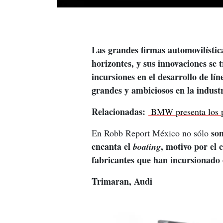
Las grandes firmas automovilístic
horizontes, y sus innovaciones se 
incursiones en el desarrollo de lí
grandes y ambiciosos en la industr
Relacionadas: 
 BMW presenta los p
so
En Robb Report México no sólo 
encanta el 
, motivo por el 
boating
fabricantes que han incursionado
Trimaran, Audi