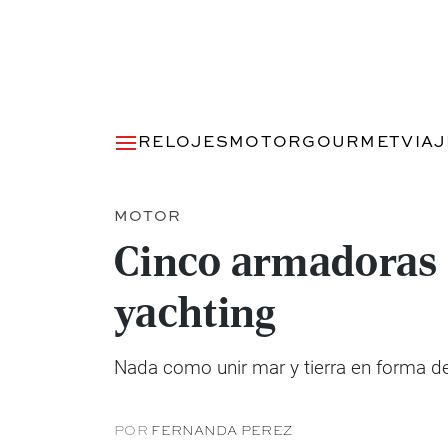
RELOJES
MOTOR
GOURMET
VIA
MOTOR
Cinco armadoras 
yachting
Nada como unir mar y tierra en forma de
POR
FERNANDA PEREZ