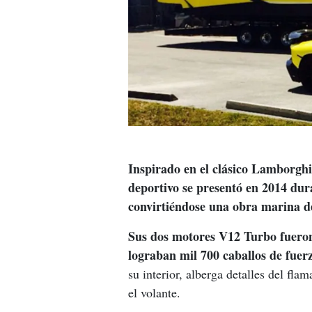
Inspirado en el clásico Lamborghin
deportivo se presentó en 2014 dur
convirtiéndose una obra marina de
Sus dos motores V12 Turbo fueron
lograban mil 700 caballos de fuer
su interior, alberga detalles del fl
el volante.