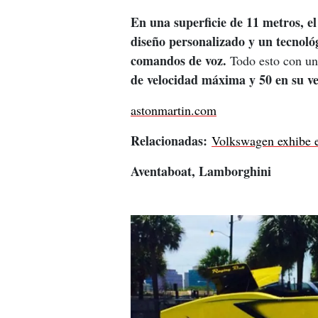
En una superficie de 11 metros, e
diseño personalizado y un tecnoló
comandos de voz.
 Todo esto con un
de velocidad máxima y 50 en su ve
astonmartin.com
Relacionadas: 
Volkswagen exhibe e
Aventaboat, Lamborghini