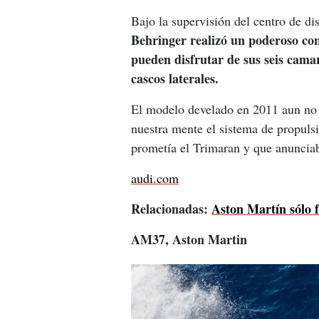
Bajo la supervisión del centro de di
Behringer realizó un poderoso co
pueden disfrutar de sus seis cama
cascos laterales.
El modelo develado en 2011 aun no 
nuestra mente el sistema de propul
prometía el Trimaran y que anunciab
audi.com
Relacionadas: 
Aston Martín sólo f
AM37, Aston Martin