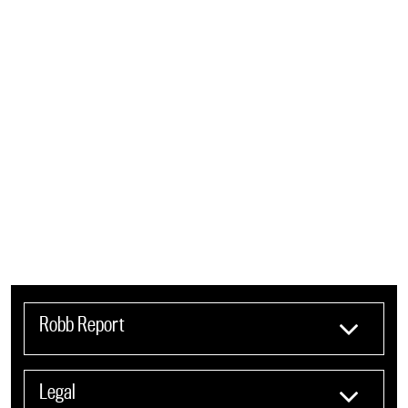
Robb Report
Legal