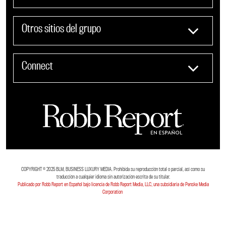
Otros sitios del grupo
Connect
COPYRIGHT ©️ 2025 BLM, BUSINESS LUXURY MEDIA. Prohibida su reproducción total o parcial, así como su
traducción a cualquier idioma sin autorización escrita de su titular.
Publicado por Robb Report en Español bajo licencia de Robb Report Media, LLC, una subsidiaria de Penske Media
Corporation