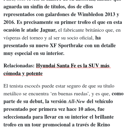
aguarda un sinfín de títulos, dos de ellos 
representados con galardones de Wimbledon 2013 y 
2016. Es precisamente su primer trofeo el que en esta 
ocasión le atañe Jaguar,
 el fabricante británico que, en 
ha 
vísperas del torneo y al ser su socio oficial, 
presentado su nuevo XF Sportbrake con un detalle 
muy especial en su interior.
Relacionadas: 
Hyundai Santa Fe es la SUV más 
cómoda y potente
El tenista escocés puede estar seguro de que su título 
como 
metálico se encuentra ‘en buenas ruedas’, y es que, 
parte de su debut, la versión 
 del vehículo 
All-New
presentado por primera vez hace 10 años, fue 
seleccionada para llevar en su interior el brillante 
trofeo en un tour promocional a través de Reino 