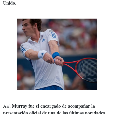
Unido.
Murray fue el encargado de acompañar la 
Así, 
presentación oficial de una de las últimas novedades 