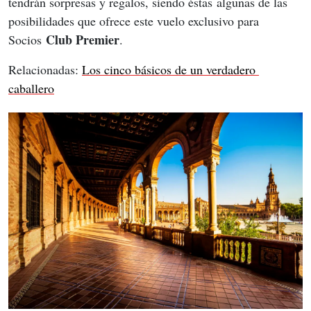
tendrán sorpresas y regalos, siendo éstas algunas de las 
posibilidades que ofrece este vuelo exclusivo para 
Club Premier
Socios 
.
Relacionadas: 
Los cinco básicos de un verdadero 
caballero