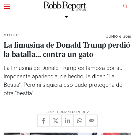
MOTOR
JUNIO 6, 2019
La limusina de Donald Trump perdió
la batalla… contra un gato
La limusina de Donald Trump es famosa por su
imponente apariencia, de hecho, le dicen "La
Bestia". Pero ni siquiera eso pudo protegerla de
otra "bestia".
POR
FERNANDA PEREZ