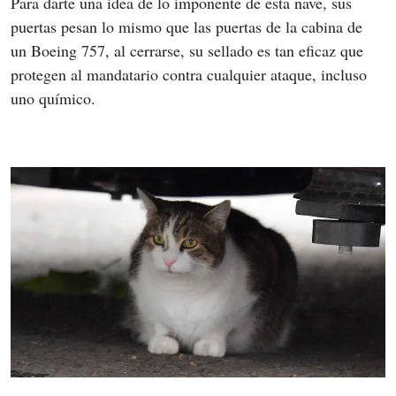
Para darte una idea de lo imponente de esta nave, sus 
puertas pesan lo mismo que las puertas de la cabina de 
un Boeing 757, al cerrarse, su sellado es tan eficaz que 
protegen al mandatario contra cualquier ataque, incluso 
uno químico.