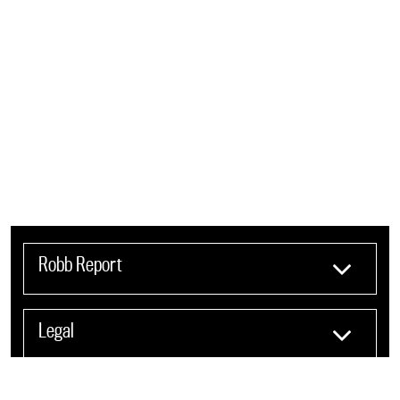
Robb Report
Legal
Otros sitios del grupo