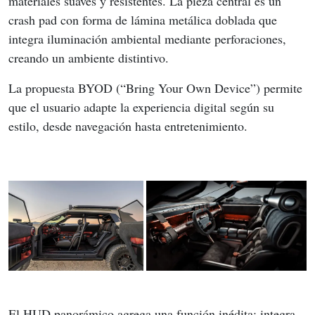
materiales suaves y resistentes. La pieza central es un 
crash pad con forma de lámina metálica doblada que 
integra iluminación ambiental mediante perforaciones, 
creando un ambiente distintivo.
La propuesta BYOD (“Bring Your Own Device”) permite 
que el usuario adapte la experiencia digital según su 
estilo, desde navegación hasta entretenimiento.
El HUD panorámico agrega una función inédita: integra 