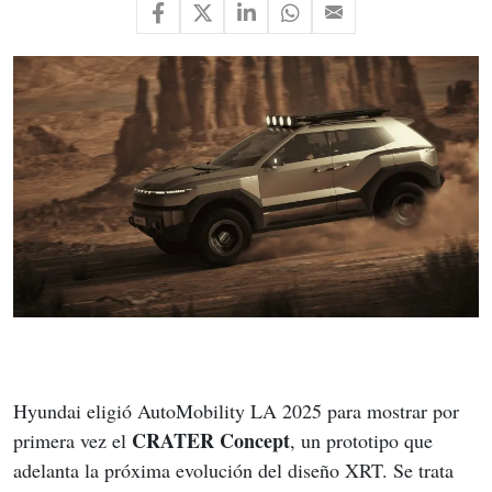
Hyundai eligió AutoMobility LA 2025 para mostrar por 
CRATER Concept
primera vez el 
, un prototipo que 
adelanta la próxima evolución del diseño XRT. Se trata 