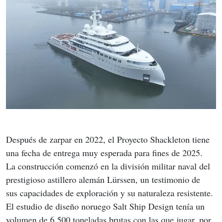
Después de zarpar en 2022, el Proyecto Shackleton tiene 
una fecha de entrega muy esperada para fines de 2025. 
La construcción comenzó en la división militar naval del 
prestigioso astillero alemán Lürssen, un testimonio de 
sus capacidades de exploración y su naturaleza resistente. 
El estudio de diseño noruego Salt Ship Design tenía un 
volumen de 6,500 toneladas brutas con las que jugar, por 