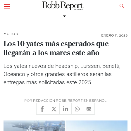
MOTOR
ENERO 11, 2025
Los 10 yates más esperados que
llegarán a los mares este año
Los yates nuevos de Feadship, Lürssen, Benetti,
Oceanco y otros grandes astilleros serán las
entregas más solicitadas este 2025.
POR
REDACCIÓN ROBB REPORT EN ESPAÑOL