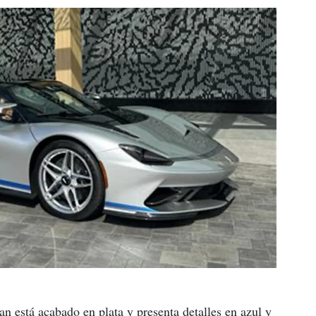
n está acabado en plata y presenta detalles en azul y 