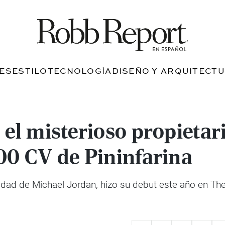
JES
ESTILO
TECNOLOGÍA
DISEÑO Y ARQUITECT
 el misterioso propietar
00 CV de Pininfarina
iedad de Michael Jordan, hizo su debut este año en Th