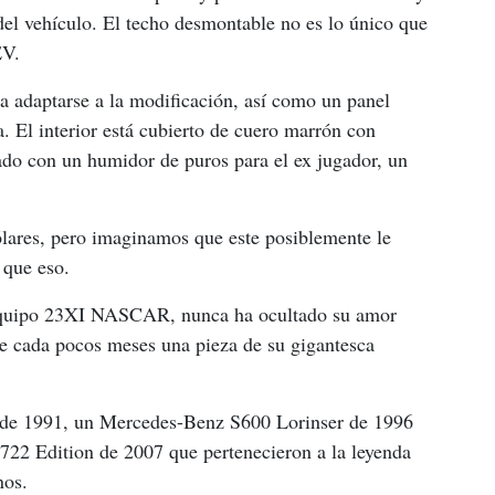
 del vehículo. El techo desmontable no es lo único que 
EV.
a adaptarse a la modificación, así como un panel 
a. El interior está cubierto de cuero marrón con 
ado con un humidor de puros para el ex jugador, un 
ólares, pero imaginamos que este posiblemente le 
 que eso.
 equipo 23XI NASCAR, nunca ha ocultado su amor 
e cada pocos meses una pieza de su gigantesca 
de 1991, un Mercedes-Benz S600 Lorinser de 1996 
2 Edition de 2007 que pertenecieron a la leyenda 
nos.