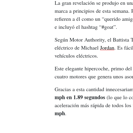
La gran revelación se produjo en una
marca a principios de esta semana. 
refieren a él como un “querido amigo
e incluyó el hashtag “#goat”.
Según Motor Authority, el Battista 
eléctrico de Michael 
Jordan
. Es fáci
vehículos eléctricos.
Este elegante hipercoche, primo del
cuatro motores que genera unos asom
Gracias a esta cantidad innecesariam
mph en 1.89 segundos
 (lo que lo 
aceleración más rápida de todos los
mph
.