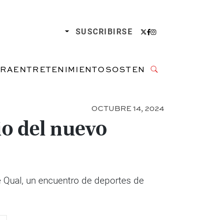
SUSCRIBIRSE
URA
ENTRETENIMIENTO
SOSTENIBILIDAD
OCTUBRE 14, 2024
io del nuevo
e Qual, un encuentro de deportes de