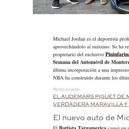
Michael Jordan es el deportista prof
aprovechándolo al máximo. Se ha rev
Pininfarin
propietario del exclusivo 
Semana del Automóvil de Monter
última incorporación a una impresio
NBA ha construido durante los últi
EL AUDEMARS PIGUET DE 
VERDADERA MARAVILLA Y
El nuevo auto de Mi
Battista Targamerica
El 
 causó un 