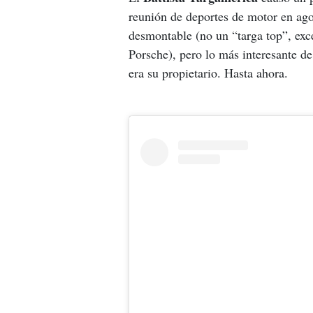
reunión de deportes de motor en agos
desmontable (no un “targa top”, exce
Porsche), pero lo más interesante de
era su propietario. Hasta ahora.