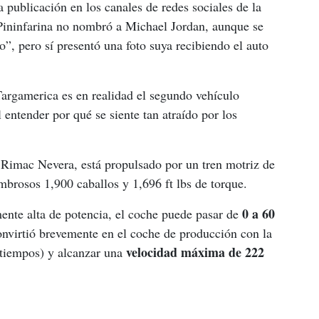
 publicación en los canales de redes sociales de la 
Pininfarina no nombró a Michael Jordan, aunque se 
”, pero sí presentó una foto suya recibiendo el auto 
Targamerica es en realidad el segundo vehículo 
l entender por qué se siente tan atraído por los 
 Rimac Nevera, está propulsado por un tren motriz de 
brosos 1,900 caballos y 1,696 ft lbs de torque.
0 a 60 
ente alta de potencia, el coche puede pasar de 
convirtió brevemente en el coche de producción con la 
velocidad máxima de 222 
 tiempos) y alcanzar una 