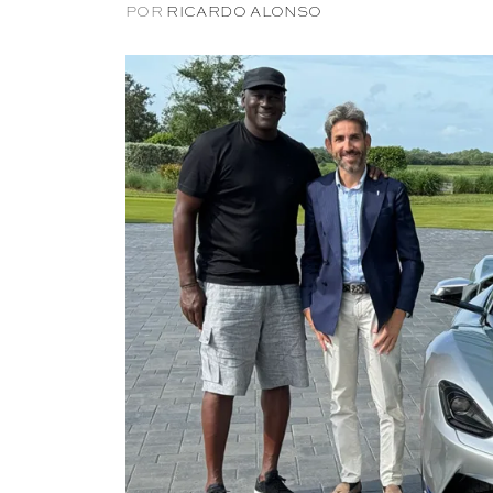
POR
RICARDO ALONSO