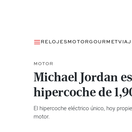
RELOJES
MOTOR
GOURMET
VIA
MOTOR
Michael Jordan es
hipercoche de 1,9
El hipercoche eléctrico único, hoy prop
motor.