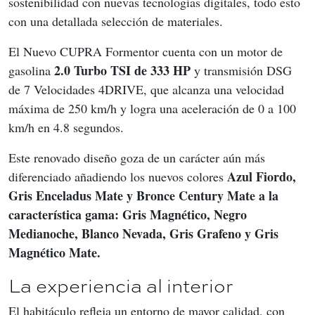
sostenibilidad con nuevas tecnologías digitales, todo esto 
con una detallada selección de materiales.
El Nuevo CUPRA Formentor cuenta con un motor de 
2.0 Turbo TSI de 333 HP
gasolina 
 y transmisión DSG 
de 7 Velocidades 4DRIVE, que alcanza una velocidad 
máxima de 250 km/h y logra una aceleración de 0 a 100 
km/h en 4.8 segundos.
Este renovado diseño goza de un carácter aún más 
Azul Fiordo, 
diferenciado añadiendo los nuevos colores 
Gris Enceladus Mate y Bronce Century Mate a la 
característica gama: Gris Magnético, Negro 
Medianoche, Blanco Nevada, Gris Grafeno y Gris 
Magnético Mate.
La experiencia al interior
El habitáculo refleja un entorno de mayor calidad, con 