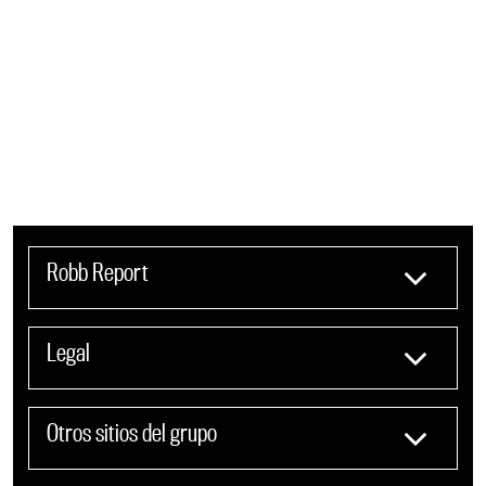
Robb Report
Legal
Otros sitios del grupo