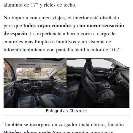
aluminio de 17” y rieles de techo.
No importa con quien viajes, el interior está diseñado 
 todos vayan cómodos y con mayor sensación 
para que
de espacio
. La experiencia a bordo corre a cargo de 
controles más limpios e intuitivos y un sistema de 
infoentretenimiento con pantalla táctil a color de 10.2”
Fotografías: Chevrolet
También se incorporó un cargador inalámbrico, función 
Wireless phone projection
 que permite conectar tu 