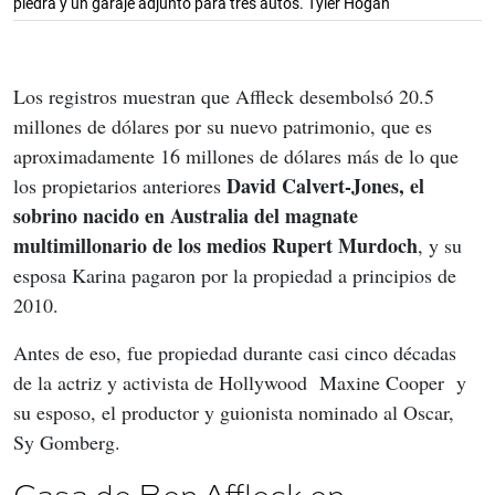
piedra y un garaje adjunto para tres autos. Tyler Hogan
Los registros muestran que Affleck desembolsó 20.5 
millones de dólares por su nuevo patrimonio, que es 
aproximadamente 16 millones de dólares más de lo que 
David Calvert-Jones, el 
los propietarios anteriores 
sobrino nacido en Australia del magnate 
multimillonario de los medios Rupert Murdoch
, y su 
esposa Karina pagaron por la propiedad a principios de 
2010.
Antes de eso, fue propiedad durante casi cinco décadas 
de la actriz y activista de Hollywood  Maxine Cooper  y 
su esposo, el productor y guionista nominado al Oscar, 
Sy Gomberg.
Casa de Ben Affleck en