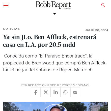
NOTICIAS
JULIO 30, 2024
Ya sin JLo, Ben Affleck, estrenará
casa en L.A. por 20.5 mdd
Conocida como “El Paraíso Encontrado”, la
propiedad de Brentwood que compró Ben Affleck
fue el hogar del sobrino de Rupert Murdoch.
POR
REDACCIÓN ROBB REPORT EN ESPAÑOL