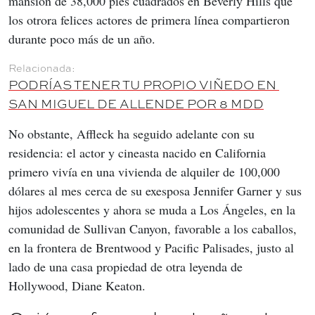
mansión de 38,000 pies cuadrados en Beverly Hills que 
los otrora felices actores de primera línea compartieron 
durante poco más de un año.
PODRÍAS TENER TU PROPIO VIÑEDO EN 
SAN MIGUEL DE ALLENDE POR 8 MDD
No obstante, Affleck ha seguido adelante con su 
residencia: el actor y cineasta nacido en California 
primero vivía en una vivienda de alquiler de 100,000 
dólares al mes cerca de su exesposa Jennifer Garner y sus 
hijos adolescentes y ahora se muda a Los Ángeles, en la 
comunidad de Sullivan Canyon, favorable a los caballos, 
en la frontera de Brentwood y Pacific Palisades, justo al 
lado de una casa propiedad de otra leyenda de 
Hollywood, Diane Keaton.