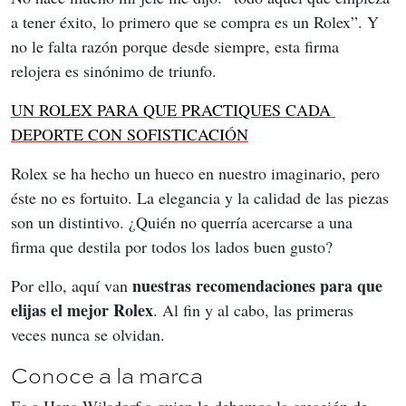
a tener éxito, lo primero que se compra es un Rolex”. Y 
no le falta razón porque desde siempre, esta firma 
relojera es sinónimo de triunfo.
UN ROLEX PARA QUE PRACTIQUES CADA 
DEPORTE CON SOFISTICACIÓN
Rolex se ha hecho un hueco en nuestro imaginario, pero 
éste no es fortuito. La elegancia y la calidad de las piezas 
son un distintivo. ¿Quién no querría acercarse a una 
firma que destila por todos los lados buen gusto?
nuestras recomendaciones para que 
Por ello, aquí van 
elijas el mejor Rolex
. Al fin y al cabo, las primeras 
veces nunca se olvidan.
Conoce a la marca
Es a Hans Wilsdorf a quien le debemos la creación de 