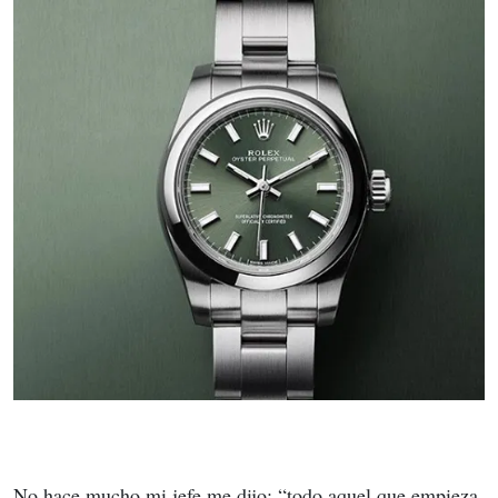
No hace mucho mi jefe me dijo: “todo aquel que empieza 