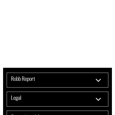
Robb Report
Legal