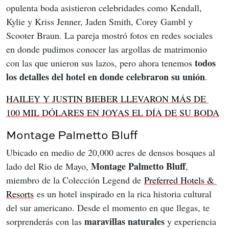
opulenta boda asistieron celebridades como Kendall, 
Kylie y Kriss Jenner, Jaden Smith, Corey Gambl y 
Scooter Braun. La pareja mostró fotos en redes sociales 
en donde pudimos conocer las argollas de matrimonio 
todos 
con las que unieron sus lazos, pero ahora tenemos 
los detalles del hotel en donde celebraron su unión
.
HAILEY Y JUSTIN BIEBER LLEVARON MÁS DE 
100 MIL DÓLARES EN JOYAS EL DÍA DE SU BODA
Montage Palmetto Bluff
Ubicado en medio de 20,000 acres de densos bosques al 
Montage Palmetto Bluff
lado del Rio de Mayo, 
, 
miembro de la Colección Legend de 
Preferred Hotels & 
Resorts
 es un hotel inspirado en la rica historia cultural 
del sur americano. Desde el momento en que llegas, te 
maravillas naturales
sorprenderás con las 
 y experiencia 