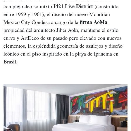
I421 Live District
complejo de uso mixto 
 (construido 
entre 1959 y 1961), el diseño del nuevo Mondrian 
 firma AoMa
México City Condesa a cargo de la
, 
propiedad del arquitecto Jihei Aoki, mantiene el estilo 
curvo y ArtDeco de su pasado pero elevado con nuevos 
elementos, la espléndida geometría de azulejos y diseño 
icónico en el piso inspirado en la playa de Ipanema en 
Brasil.