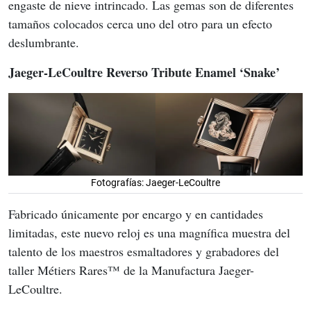
engaste de nieve intrincado. Las gemas son de diferentes 
tamaños colocados cerca uno del otro para un efecto 
deslumbrante.
Jaeger-LeCoultre Reverso Tribute Enamel ‘Snake’
Fotografías: Jaeger-LeCoultre
Fabricado únicamente por encargo y en cantidades 
limitadas, este nuevo reloj es una magnífica muestra del 
talento de los maestros esmaltadores y grabadores del 
taller Métiers Rares™ de la Manufactura Jaeger-
LeCoultre.