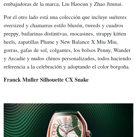
embajadoras de la marca, Liu Haocun y Zhao Jinmai.
Por el otro lado está una colección que incluye suéteres 
oversized y chamarras estilo blusón, tweeds y cuadros 
preppy, bailarinas distintivas, mocasines, strappy kitten 
heels, zapatillas Plume y New Balance X Miu Miu, 
gorras, gafas de sol, colgantes, los bolsos Penny, Wander 
y Arcadie y nudos chinos personalizados, todos haciendo 
referencia a la celebración y adoptando el color borgoña.
Franck Muller Silhouette CX Snake