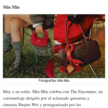
Miu Miu
Fotografías: Miu Miu
Muy a su estilo, Miu Miu celebra con The Encounter, un 
cortometraje dirigido por el aclamado guionista y 
cineasta Shujun Wei y protagonizado por las 