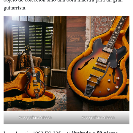
guitarrista.
Fotografías: Gibson
Fotografías: Gibson