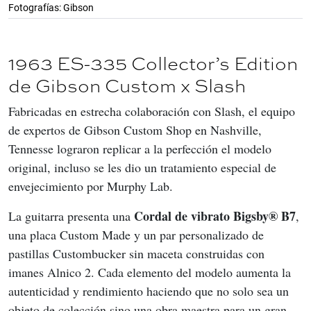
Fotografías: Gibson
1963 ES-335 Collector’s Edition
de Gibson Custom x Slash
Fabricadas en estrecha colaboración con Slash, el equipo 
de expertos de Gibson Custom Shop en Nashville, 
Tennesse lograron replicar a la perfección el modelo 
original, incluso se les dio un tratamiento especial de 
envejecimiento por Murphy Lab.
Cordal de vibrato Bigsby® B7
La guitarra presenta una 
, 
una placa Custom Made y un par personalizado de 
pastillas Custombucker sin maceta construidas con 
imanes Alnico 2. Cada elemento del modelo aumenta la 
autenticidad y rendimiento haciendo que no solo sea un 
objeto de colección sino una obra maestra para un gran 