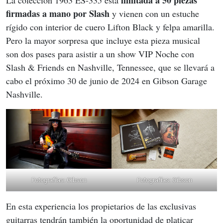
 limitada a 50 piezas 
La colección 1963 ES-335 está
firmadas a mano por Slash
 y vienen con un estuche 
rígido con interior de cuero Lifton Black y felpa amarilla. 
Pero la mayor sorpresa que incluye esta pieza musical 
son dos pases para asistir a un show VIP Noche con 
Slash & Friends en Nashville, Tennessee, que se llevará a 
cabo el próximo 30 de junio de 2024 en Gibson Garage 
Nashville.
Fotografías: Gibson
Fotografías: Gibson
En esta experiencia los propietarios de las exclusivas 
guitarras tendrán también la oportunidad de platicar 