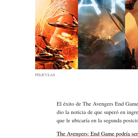
PELÍCULAS
El éxito de The Avengers End Game,
dio la noticia de que superó en ingr
que le ubicaría en la segunda posició
The Avengers: End Game podría ser la