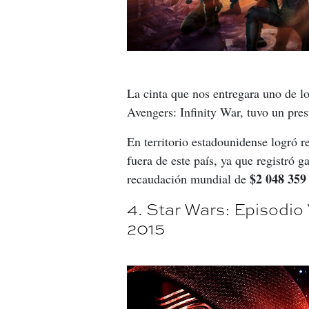
La cinta que nos entregara uno de lo
Avengers: Infinity War, tuvo un pre
En territorio estadounidense logró r
fuera de este país, ya que registró g
$2 048 359 
recaudación mundial de 
4. Star Wars: Episodio V
2015