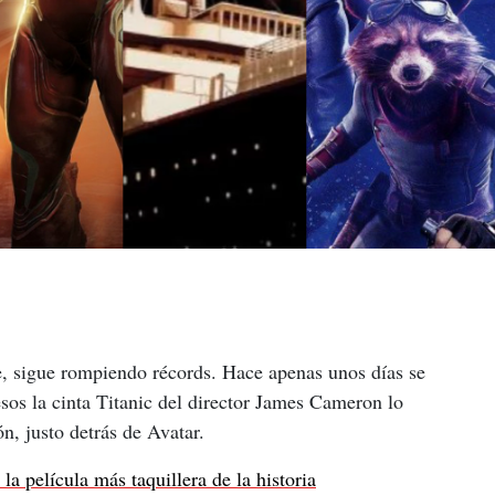
 sigue rompiendo récords. Hace apenas unos días se 
esos la cinta Titanic del director James Cameron lo 
n, justo detrás de Avatar.
 película más taquillera de la historia