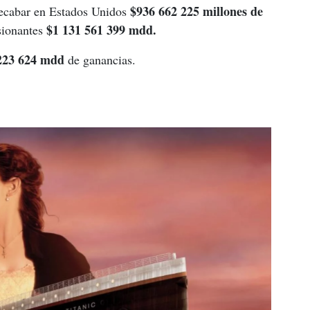
$936 662 225 millones de 
recabar en Estados Unidos 
$1 131 561 399 mdd.
sionantes 
223 624 mdd
 de ganancias.