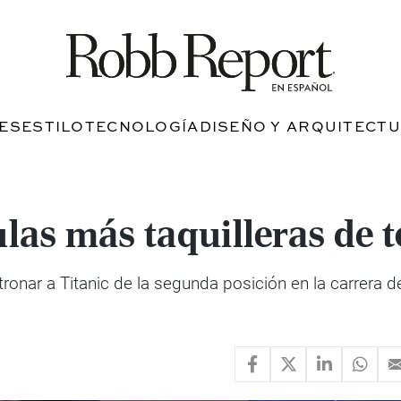
JES
ESTILO
TECNOLOGÍA
DISEÑO Y ARQUITECT
ulas más taquilleras de 
nar a Titanic de la segunda posición en la carrera de