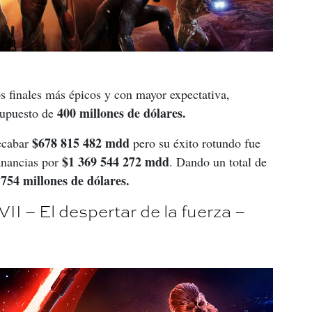
s finales más épicos y con mayor expectativa, 
400 millones de dólares.
supuesto de 
$678 815 482 mdd
ecabar 
 pero su éxito rotundo fue 
$1 369 544 272
mdd
anancias por 
. Dando un total de 
754 millones de dólares.
II – El despertar de la fuerza –