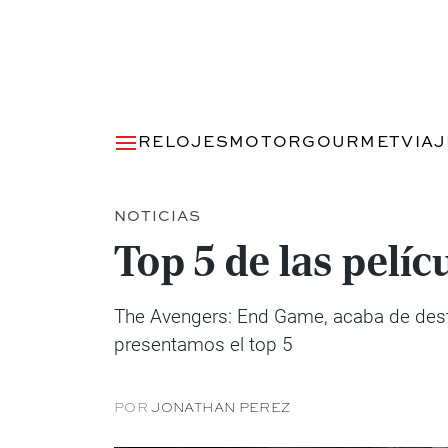
RELOJES
MOTOR
GOURMET
VIA
NOTICIAS
Top 5 de las pelíc
The Avengers: End Game, acaba de destro
presentamos el top 5
POR
JONATHAN PEREZ