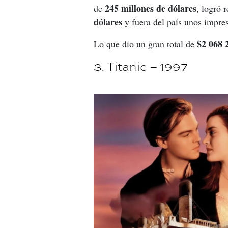
245 millones de dólares
de 
, logró 
dólares
 y fuera del país unos impre
$2 068 
Lo que dio un gran total de 
3. Titanic – 1997