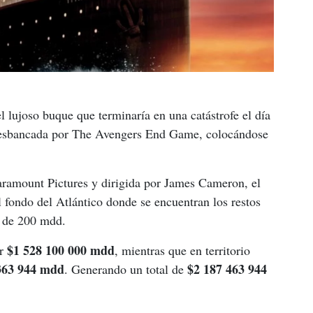
el lujoso buque que terminaría en una catástrofe el día 
 desbancada por The Avengers End Game, colocándose 
aramount Pictures y dirigida por James Cameron, el 
 fondo del Atlántico donde se encuentran los restos 
o de 200 mdd.
$1 528 100 000 mdd
r 
, mientras que en territorio 
363 944 mdd
$2 187 463 944 
. Generando un total de 