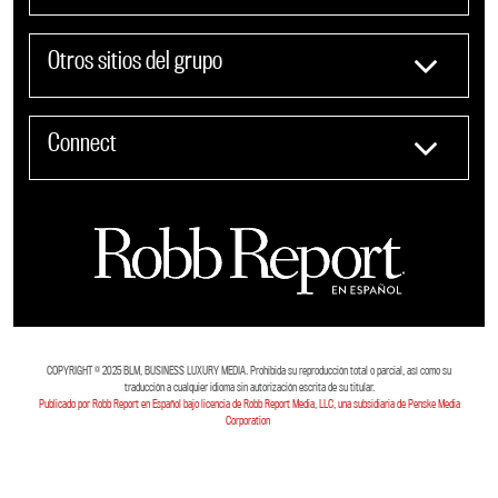
Otros sitios del grupo
Connect
COPYRIGHT ©️ 2025 BLM, BUSINESS LUXURY MEDIA. Prohibida su reproducción total o parcial, así como su
traducción a cualquier idioma sin autorización escrita de su titular.
Publicado por Robb Report en Español bajo licencia de Robb Report Media, LLC, una subsidiaria de Penske Media
Corporation