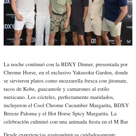
La noche continuó con la BDXY Dinner, presentada por 
Chrome Horse, en el exclusivo Yakusoku Garden, donde 
se sirvieron platos como mozzarella fresca con jitomate, 
tacos de Kobe, guacamole y camarones al estilo 
mexicano. Los cócteles, perfectamente maridados, 
incluyeron el Cool Chrome Cucumber Margarita, BDXY 
Breeze Paloma y el Hot Horse Spicy Margarita. La 
celebración culminó con una animada fiesta en el M Bar
Desde experiencias gastronómicas cuidadosamente 