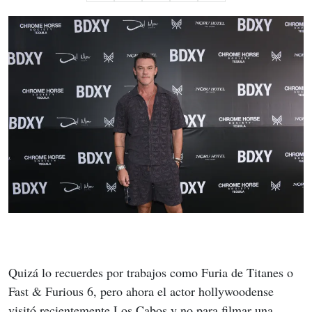
Quizá lo recuerdes por trabajos como Furia de Titanes o 
Fast & Furious 6, pero ahora el actor hollywoodense 
visitó recientemente Los Cabos y no para filmar una 