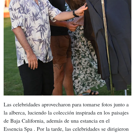
Las celebridades aprovecharon para tomarse fotos junto a 
la alberca, luciendo la colección inspirada en los paisajes 
de Baja California, además de una estancia en el 
Essencia Spa . Por la tarde, las celebridades se dirigieron 