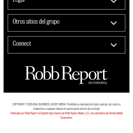
Otros sitios del grupo
Connect
COPYRIGHT ©️ 2025 BLM, BUSINESS LUXURY MEDIA. Prohibida su reproducción total o parcial, así como su
traducción a cualquier idioma sin autorización escrita de su titular.
Publicado por Robb Report en Español bajo licencia de Robb Report Media, LLC, una subsidiaria de Penske Media
Corporation