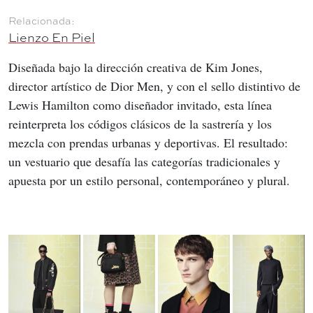
Lienzo En Piel
Diseñada bajo la dirección creativa de Kim Jones, 
director artístico de Dior Men, y con el sello distintivo de 
Lewis Hamilton como diseñador invitado, esta línea 
reinterpreta los códigos clásicos de la sastrería y los 
mezcla con prendas urbanas y deportivas. El resultado: 
un vestuario que desafía las categorías tradicionales y 
apuesta por un estilo personal, contemporáneo y plural.