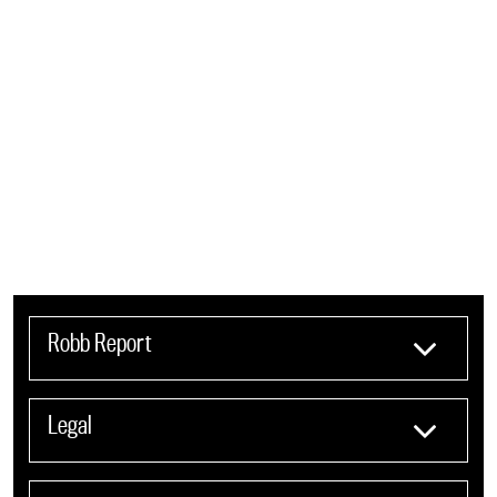
Robb Report
Legal