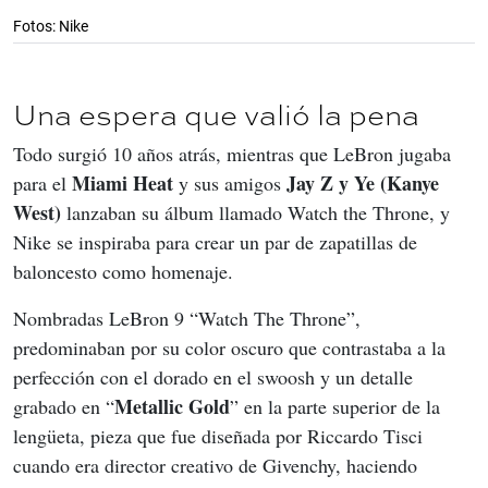
Fotos: Nike
Una espera que valió la pena
Todo surgió 10 años atrás, mientras que LeBron jugaba 
Miami Heat
Jay Z y Ye (Kanye 
para el 
 y sus amigos 
West)
 lanzaban su álbum llamado Watch the Throne, y 
Nike se inspiraba para crear un par de zapatillas de 
baloncesto como homenaje.
Nombradas LeBron 9 “Watch The Throne”, 
predominaban por su color oscuro que contrastaba a la 
perfección con el dorado en el swoosh y un detalle 
Metallic Gold
grabado en “
” en la parte superior de la 
lengüeta, pieza que fue diseñada por Riccardo Tisci 
cuando era director creativo de Givenchy, haciendo 