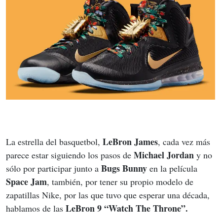
LeBron James
La estrella del basquetbol, 
, cada vez más 
Michael Jordan
parece estar siguiendo los pasos de 
 y no 
Bugs Bunny
sólo por participar junto a 
 en la película 
Space Jam
, también, por tener su propio modelo de 
zapatillas Nike, por las que tuvo que esperar una década, 
LeBron 9 “Watch The Throne”.
hablamos de las 