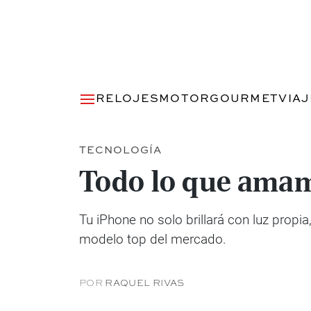
RELOJES
MOTOR
GOURMET
VIA
TECNOLOGÍA
Todo lo que amamo
Tu iPhone no solo brillará con luz prop
modelo top del mercado.
POR
RAQUEL RIVAS