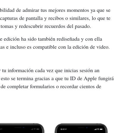
sibilidad de admirar tus mejores momentos ya que se 
capturas de pantalla y recibos o similares, lo que te 
 tomas y redescubrir recuerdos del pasado.
de edición ha sido también rediseñada y con ella 
las e incluso es compatible con la edición de video.
r tu información cada vez que inicias sesión an 
esto se termina gracias a que tu ID de Apple fungirá 
 de completar formularios o recordar cientos de 