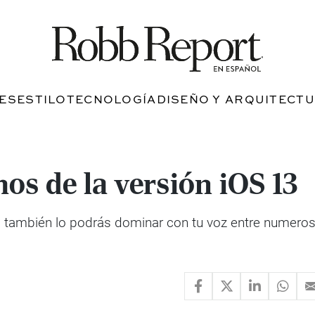
JES
ESTILO
TECNOLOGÍA
DISEÑO Y ARQUITECT
s de la versión iOS 13
ia, también lo podrás dominar con tu voz entre numero