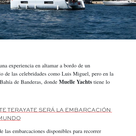
una experiencia en altamar a bordo de un 
lo de las celebridades como Luis Miguel, pero en la 
Muelle Yachts
a Bahía de Banderas, donde 
 tiene lo 
STE TERAYATE SERÁ LA EMBARCACIÓN 
 MUNDO
de las embarcaciones disponibles para recorrer 