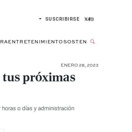
SUSCRIBIRSE
URA
ENTRETENIMIENTO
SOSTENIBILIDAD
ENERO 28, 2023
n tus próximas
r horas o días y administración