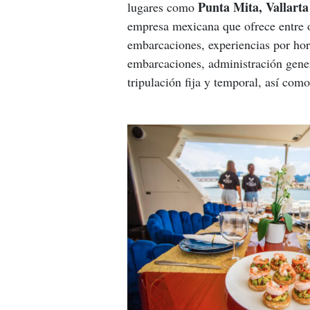
Punta Mita, Vallarta
lugares como 
empresa mexicana que ofrece entre ot
embarcaciones, experiencias por hor
embarcaciones, administración gener
tripulación fija y temporal, así com