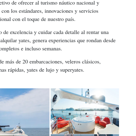
tivo de ofrecer al turismo náutico nacional y 
 con los estándares, innovaciones y servicios 
ional con el toque de nuestro país.
 de excelencia y cuidar cada detalle al rentar una 
lquilar yates, genera experiencias que rondan desde 
completos e incluso semanas.
de más de 20 embarcaciones, veleros clásicos, 
as rápidas, yates de lujo y superyates.