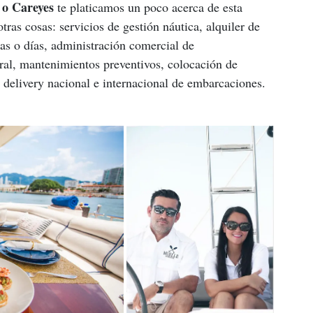
 o Careyes
 te platicamos un poco acerca de esta 
ras cosas: servicios de gestión náutica, alquiler de 
as o días, administración comercial de 
al, mantenimientos preventivos, colocación de 
o delivery nacional e internacional de embarcaciones.