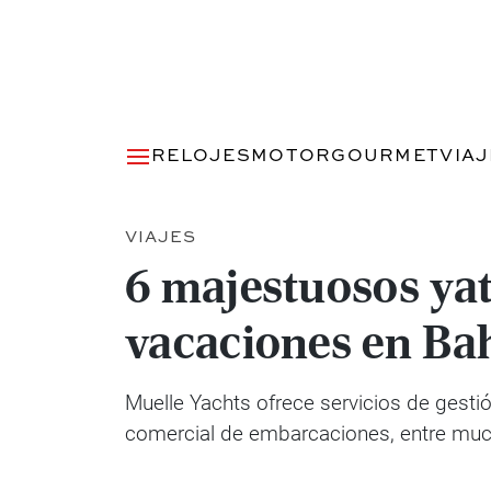
RELOJES
MOTOR
GOURMET
VIA
VIAJES
6 majestuosos yat
vacaciones en Ba
Muelle Yachts ofrece servicios de gestió
comercial de embarcaciones, entre mu