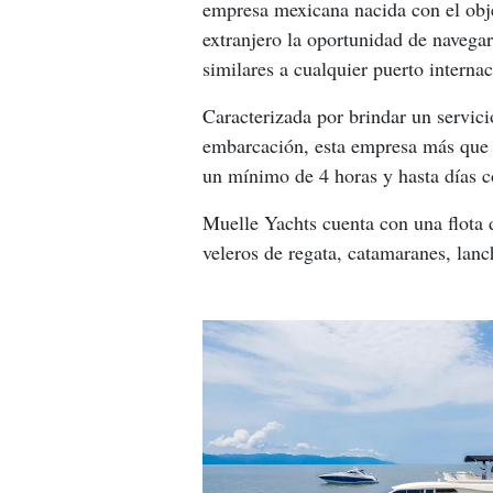
empresa mexicana nacida con el obje
extranjero la oportunidad de navegar
similares a cualquier puerto internac
Caracterizada por brindar un servicio
embarcación, esta empresa más que a
un mínimo de 4 horas y hasta días 
Muelle Yachts cuenta con una flota 
veleros de regata, catamaranes, lanch