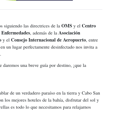
OMS
Centro 
 siguiendo las directrices de la 
 y el 
de Enfermedades
Asociación 
, además de la 
o
 Consejo Internacional de Aeropuerto
 y el
, entre 
r en un lugar perfectamente desinfectado nos invita a 
.
te daremos una breve guía por destino, ¡que la 
ablar de un verdadero paraíso en la tierra y Cabo San 
 los mejores hoteles de la bahía, disfrutar del sol y 
rellas es todo lo que necesitamos para relajarnos 