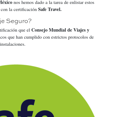
éxico 
nos hemos dado a la tarea de enlistar estos 
Safe Travel.
con la certificación 
aje Seguro?
Consejo Mundial de Viajes y 
tificación que el 
ticos que han cumplido con estrictos protocolos de 
instalaciones.