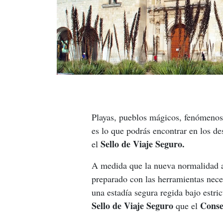
Playas, pueblos mágicos, fenómenos 
es lo que podrás encontrar en los d
Sello de Viaje Seguro.
el 
A medida que la nueva normalidad a
preparado con las herramientas neces
una estadía segura regida bajo estri
Sello de Viaje Seguro 
Conse
que el 