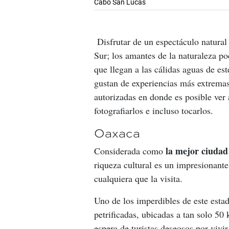
Cabo San Lucas
 Disfrutar de un espectáculo natural
Sur; los amantes de la naturaleza po
que llegan a las cálidas aguas de est
gustan de experiencias más extremas
autorizadas en donde es posible ver
fotografiarlos e incluso tocarlos. 
Oaxaca
la mejor ciudad 
Considerada como 
riqueza cultural es un impresionante
cualquiera que la visita. 
Uno de los imperdibles de este esta
petrificadas, ubicadas a tan solo 50 
espera de turistas deseosos por vivi