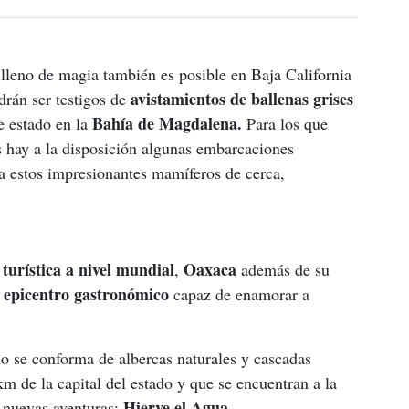
 lleno de magia también es posible en Baja California 
avistamientos de ballenas grises 
drán ser testigos de 
Bahía de Magdalena.
e estado en la 
 Para los que 
 hay a la disposición algunas embarcaciones 
 a estos impresionantes mamíferos de cerca, 
turística a nivel mundial
 Oaxaca 
,
además de su 
epicentro gastronómico 
 
capaz de enamorar a 
do se conforma de albercas naturales y cascadas 
km de la capital del estado y que se encuentran a la 
 Hierve el Agua. 
r nuevas aventuras: