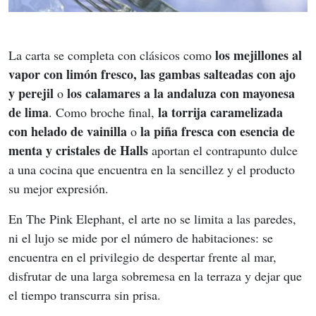
los mejillones al 
La carta se completa con clásicos como 
vapor con limón fresco, las gambas salteadas con ajo 
y perejil
los calamares a la andaluza con mayonesa 
 o 
de lima
la torrija caramelizada 
. Como broche final, 
con helado de vainilla
la piña fresca con esencia de 
 o 
menta y cristales de Halls
 aportan el contrapunto dulce 
a una cocina que encuentra en la sencillez y el producto 
su mejor expresión.
En The Pink Elephant, el arte no se limita a las paredes, 
ni el lujo se mide por el número de habitaciones: se 
encuentra en el privilegio de despertar frente al mar, 
disfrutar de una larga sobremesa en la terraza y dejar que 
el tiempo transcurra sin prisa.