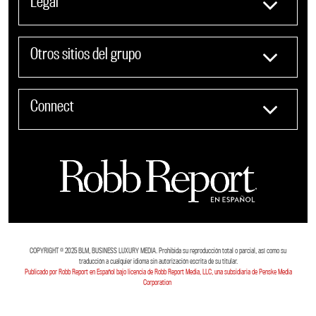
Legal
Otros sitios del grupo
Connect
COPYRIGHT ©️ 2025 BLM, BUSINESS LUXURY MEDIA. Prohibida su reproducción total o parcial, así como su
traducción a cualquier idioma sin autorización escrita de su titular.
Publicado por Robb Report en Español bajo licencia de Robb Report Media, LLC, una subsidiaria de Penske Media
Corporation