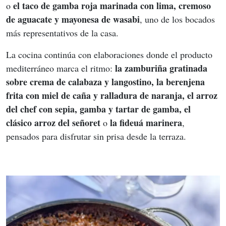
el taco de gamba roja marinada con lima, cremoso 
o 
de aguacate y mayonesa de wasabi
, uno de los bocados 
más representativos de la casa.
La cocina continúa con elaboraciones donde el producto 
la zamburiña gratinada 
mediterráneo marca el ritmo: 
sobre crema de calabaza y langostino, la berenjena 
frita con miel de caña y ralladura de naranja, el arroz 
del chef con sepia, gamba y tartar de gamba, el 
clásico arroz del señoret 
la fideuá marinera
o 
, 
pensados para disfrutar sin prisa desde la terraza.