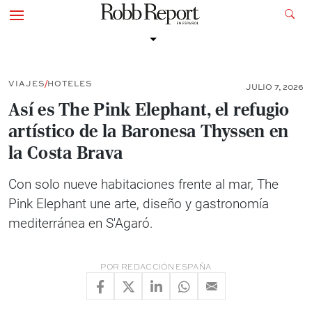
VIAJES
HOTELES
JULIO 7, 2026
Así es The Pink Elephant, el refugio
artístico de la Baronesa Thyssen en
la Costa Brava
Con solo nueve habitaciones frente al mar, The
Pink Elephant une arte, diseño y gastronomía
mediterránea en S'Agaró.
POR
REDACCIÓN ESPAÑA