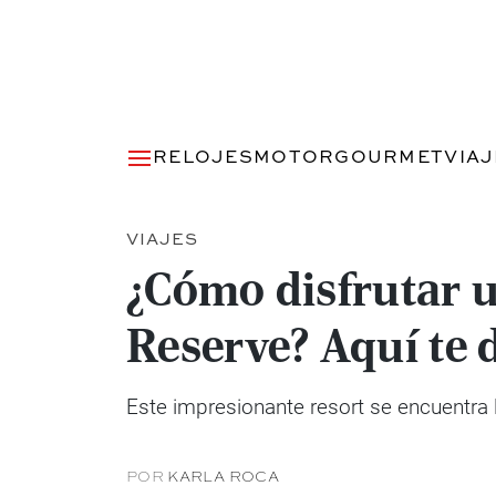
RELOJES
MOTOR
GOURMET
VIA
VIAJES
¿Cómo disfrutar u
Reserve? Aquí te
Este impresionante resort se encuentra l
POR
KARLA ROCA