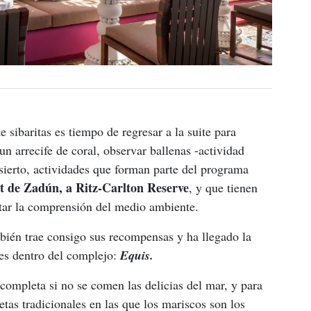
sibaritas es tiempo de regresar a la suite para 
n arrecife de coral, observar ballenas -actividad 
sierto, actividades que forman parte del programa 
 de 
Zadún, a Ritz-Carlton Reserve
, y que tienen 
tar la comprensión del medio ambiente.
ién trae consigo sus recompensas y ha llegado la 
tes dentro del complejo: 
Equis.
ncompleta si no se comen las delicias del mar, y para 
etas tradicionales en las que los mariscos son los 