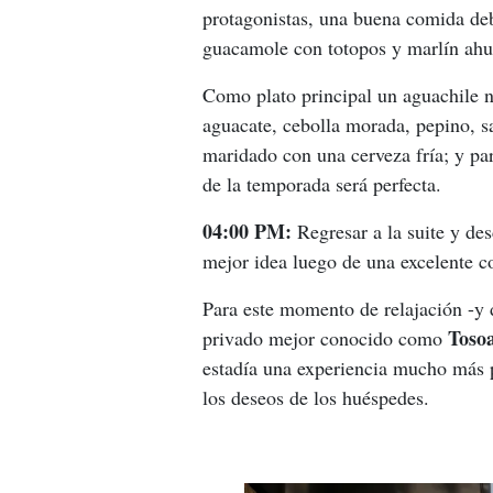
protagonistas, una buena comida de
guacamole con totopos y marlín ah
Como plato principal un aguachile 
aguacate, cebolla morada, pepino, sa
maridado con una cerveza fría; y par
de la temporada será perfecta. 
04:00 PM: 
Regresar a la suite y de
mejor idea luego de una excelente c
Para este momento de relajación -y d
Toso
privado mejor conocido como 
estadía una experiencia mucho más p
los deseos de los huéspedes.