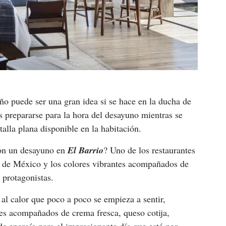
ño puede ser una gran idea si se hace en la ducha de 
és prepararse para la hora del desayuno mientras se 
talla plana disponible en la habitación. 
con un desayuno en 
El Barrio
? Uno de los restaurantes 
ra de México y los colores vibrantes acompañados de 
 protagonistas. 
e al calor que poco a poco se empieza a sentir, 
les acompañados de crema fresca, queso cotija, 
 de energía para el impresionante día que está por 