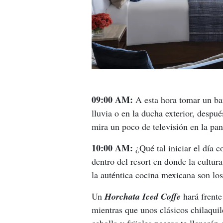
09:00 AM:
 A esta hora tomar un ba
lluvia o en la ducha exterior, despu
mira un poco de televisión en la pan
10:00 AM:
 ¿Qué tal iniciar el día 
dentro del resort en donde la cultu
la auténtica cocina mexicana son los
Un 
Horchata Iced Coffe
 hará frent
mientras que unos clásicos chilaqui
cebolla y frijoles negros te llenarán