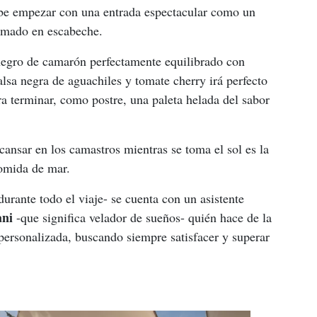
be empezar con una entrada espectacular como un 
umado en escabeche. 
negro de camarón perfectamente equilibrado con 
lsa negra de aguachiles y tomate cherry irá perfecto 
a terminar, como postre, una paleta helada del sabor 
scansar en los camastros mientras se toma el sol es la 
omida de mar. 
urante todo el viaje- se cuenta con un asistente 
ani
 -que significa velador de sueños- quién hace de la 
ersonalizada, buscando siempre satisfacer y superar 