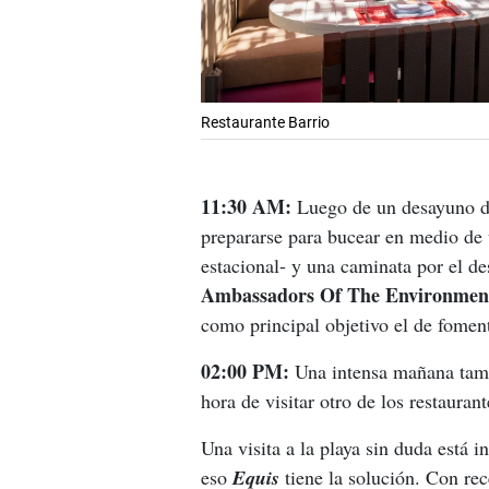
Restaurante Barrio
11:30 AM:
 Luego de un desayuno de 
prepararse para bucear en medio de u
estacional- y una caminata por el de
Ambassadors Of The Environment
como principal objetivo el de fomen
02:00 PM:
 Una intensa mañana tamb
hora de visitar otro de los restauran
Una visita a la playa sin duda está i
eso 
Equis 
tiene la solución. Con rec