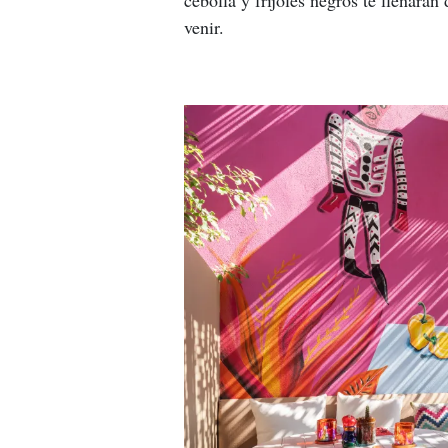
venir. 