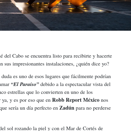
é del Cabo se encuentra listo para recibirte y hacerte 
n sus impresionantes instalaciones, ¿quién dice yo?
n duda es uno de esos lugares que fácilmente podrían 
amar 
“El Paraíso”
 debido a la espectacular vista del 
nco estrellas que lo convierten en uno de los 
 Robb Report México 
 ya, y es por eso que en
nos 
 Zadún 
que sería un día perfecto en
para no perderse 
z del sol rozando la piel y con el Mar de Cortés de 