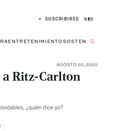
SUSCRIBIRSE
URA
ENTRETENIMIENTO
SOSTENIBILIDAD
AGOSTO 20, 2020
 a Ritz-Carlton
olvidables, ¿quién dice yo?