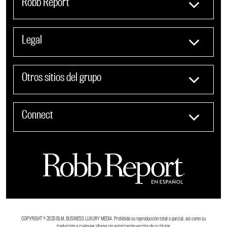
Robb Report
Legal
Otros sitios del grupo
Connect
COPYRIGHT ©️ 2025 BLM, BUSINESS LUXURY MEDIA. Prohibida su reproducción total o parcial, así como su
traducción a cualquier idioma sin autorización escrita de su titular.