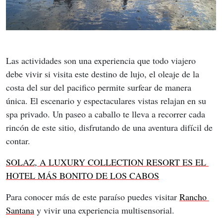
Las actividades son una experiencia que todo viajero 
debe vivir si visita este destino de lujo, el oleaje de la 
costa del sur del pacifico permite surfear de manera 
única. El escenario y espectaculares vistas relajan en su 
spa privado. Un paseo a caballo te lleva a recorrer cada 
rincón de este sitio, disfrutando de una aventura difícil de 
contar.
SOLAZ, A LUXURY COLLECTION RESORT ES EL 
HOTEL MÁS BONITO DE LOS CABOS
Para conocer más de este paraíso puedes visitar 
Rancho 
Santana
 y vivir una experiencia multisensorial.