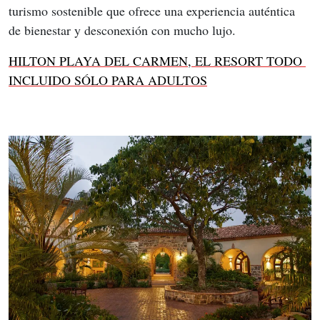
turismo sostenible que ofrece una experiencia auténtica 
de bienestar y desconexión con mucho lujo.
HILTON PLAYA DEL CARMEN, EL RESORT TODO 
INCLUIDO SÓLO PARA ADULTOS