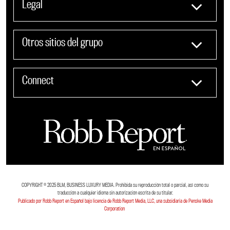
Legal
Otros sitios del grupo
Connect
COPYRIGHT ©️ 2025 BLM, BUSINESS LUXURY MEDIA. Prohibida su reproducción total o parcial, así como su
traducción a cualquier idioma sin autorización escrita de su titular.
Publicado por Robb Report en Español bajo licencia de Robb Report Media, LLC, una subsidiaria de Penske Media
Corporation