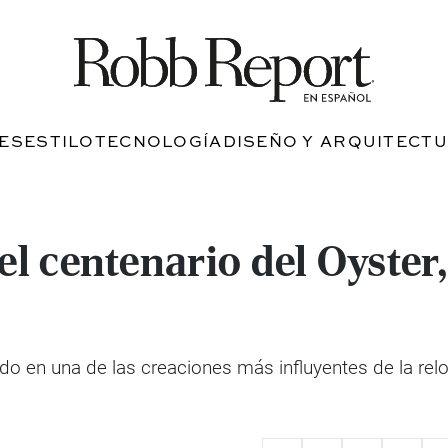
JES
ESTILO
TECNOLOGÍA
DISEÑO Y ARQUITECT
el centenario del Oyster, 
do en una de las creaciones más influyentes de la reloj