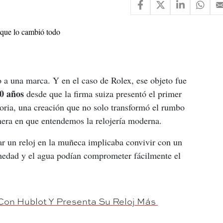
 a una marca. Y en el caso de Rolex, ese objeto fue 
0 años
 desde que la firma suiza presentó el primer 
toria, una creación que no solo transformó el rumbo 
nera en que entendemos la relojería moderna.
ar un reloj en la muñeca implicaba convivir con un 
medad y el agua podían comprometer fácilmente el 
Con Hublot Y Presenta Su Reloj Más 