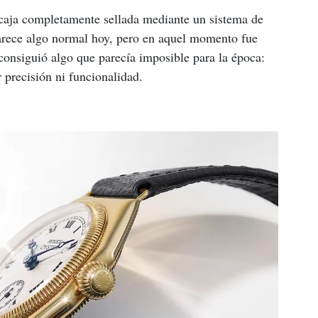
caja completamente sellada mediante un sistema de 
arece algo normal hoy, pero en aquel momento fue 
consiguió algo que parecía imposible para la época: 
r precisión ni funcionalidad.