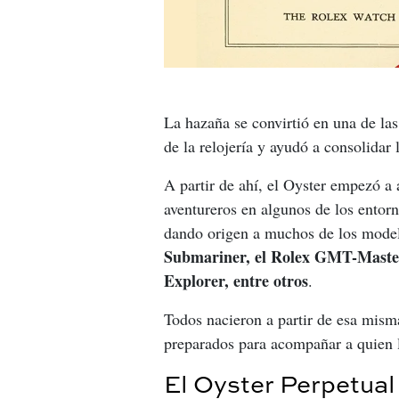
La hazaña se convirtió en una de la
de la relojería y ayudó a consolidar 
A partir de ahí, el Oyster empezó a 
aventureros en algunos de los entor
dando origen a muchos de los model
Submariner, el Rolex GMT-Master
Explorer, entre otros
.
Todos nacieron a partir de esa misma 
preparados para acompañar a quien l
El Oyster Perpetual