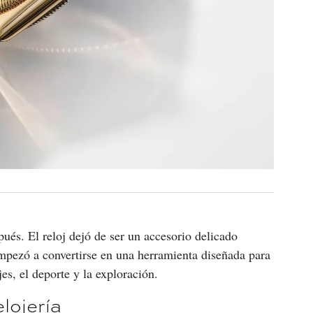
ués. El reloj dejó de ser un accesorio delicado 
empezó a convertirse en una herramienta diseñada para 
es, el deporte y la exploración.
elojería