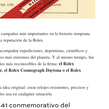
s campañas más importantes en la historia temprana 
la reputación de la Rolex.
acompañar expediciones, deportistas, científicos y 
nos más extremos del planeta. Y al mismo tiempo, fue 
el Rolex 
os más reconocibles de la firma: 
, el Rolex Cosmograph Daytona o el Rolex 
idea original: crear relojes resistentes, precisos y 
os usa en cualquier situación.
 41 conmemorativo del