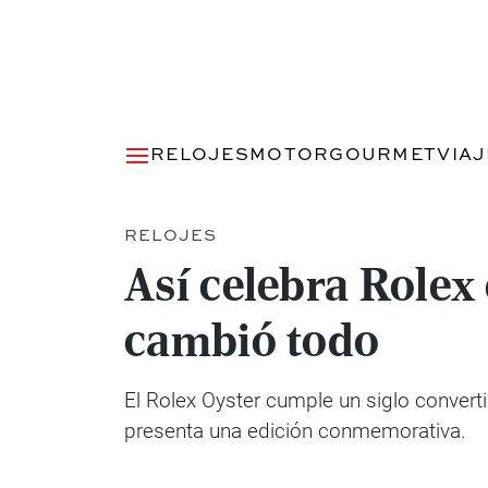
RELOJES
MOTOR
GOURMET
VIA
RELOJES
Así celebra Rolex 
cambió todo
El Rolex Oyster cumple un siglo converti
presenta una edición conmemorativa.