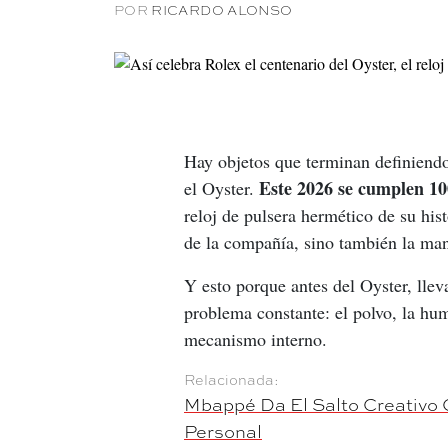
POR
RICARDO ALONSO
Hay objetos que terminan definiendo
Este 2026 se cumplen 10
el Oyster. 
reloj de pulsera hermético de su his
de la compañía, sino también la ma
Y esto porque antes del Oyster, llev
problema constante: el polvo, la hu
mecanismo interno.
Mbappé Da El Salto Creativo 
Personal