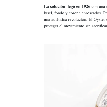
La solución llegó en 1926
 con una 
bisel, fondo y corona enroscados. P
una auténtica revolución. El Oyster 
proteger el movimiento sin sacrifica