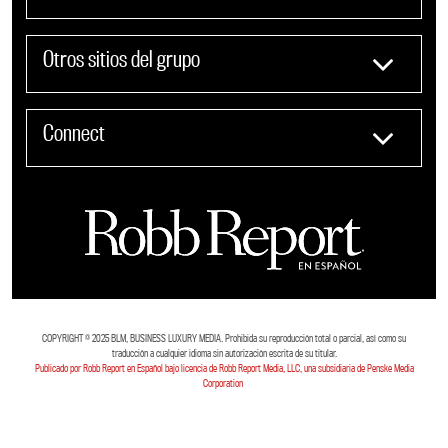
Otros sitios del grupo
Connect
COPYRIGHT ©️ 2025 BLM, BUSINESS LUXURY MEDIA. Prohibida su reproducción total o parcial, así como su
traducción a cualquier idioma sin autorización escrita de su titular.
Publicado por Robb Report en Español bajo licencia de Robb Report Media, LLC, una subsidiaria de Penske Media
Corporation