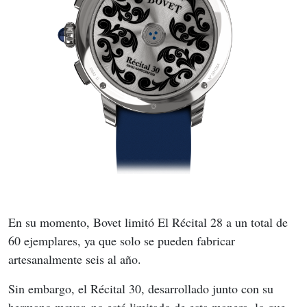
En su momento, Bovet limitó El Récital 28 a un total de 
60 ejemplares, ya que solo se pueden fabricar 
artesanalmente seis al año.
Sin embargo, el Récital 30, desarrollado junto con su 
hermano mayor, no está limitado de esta manera, lo que 