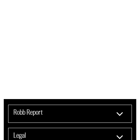
Robb Report
Legal