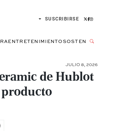
SUSCRIBIRSE
URA
ENTRETENIMIENTO
SOSTENIBILIDAD
JULIO 8, 2026
Ceramic de Hublot
e producto