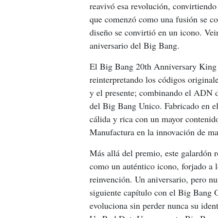
reavivó esa revolución, convirtiend
que comenzó como una fusión se co
diseño se convirtió en un icono. Vei
aniversario del Big Bang.
El Big Bang 20th Anniversary King G
reinterpretando los códigos original
y el presente; combinando el ADN de
del Big Bang Unico. Fabricado en e
cálida y rica con un mayor contenido
Manufactura en la innovación de mat
Más allá del premio, este galardón 
como un auténtico icono, forjado a l
reinvención. Un aniversario, pero nu
siguiente capítulo con el Big Bang 
evoluciona sin perder nunca su iden