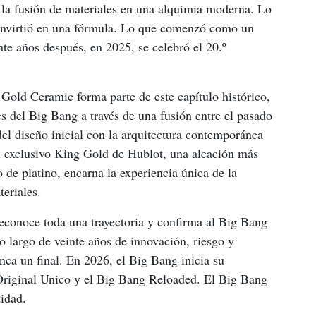
o la fusión de materiales en una alquimia moderna. Lo 
nvirtió en una fórmula. Lo que comenzó como un 
nte años después, en 2025, se celebró el 20.º 
old Ceramic forma parte de este capítulo histórico, 
es del Big Bang a través de una fusión entre el pasado 
l diseño inicial con la arquitectura contemporánea 
l exclusivo King Gold de Hublot, una aleación más 
 de platino, encarna la experiencia única de la 
eriales.
reconoce toda una trayectoria y confirma al Big Bang 
o largo de veinte años de innovación, riesgo y 
nca un final. En 2026, el Big Bang inicia su 
Original Unico y el Big Bang Reloaded. El Big Bang 
tidad.