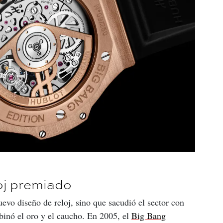
loj premiado
evo diseño de reloj, sino que sacudió el sector con 
nó el oro y el caucho. En 2005, el 
Big Bang