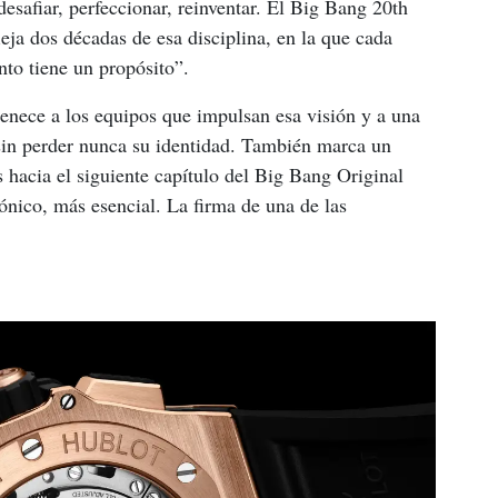
esafiar, perfeccionar, reinventar. El Big Bang 20th 
ja dos décadas de esa disciplina, en la que cada 
nto tiene un propósito”.
tenece a los equipos que impulsan esa visión y a una 
sin perder nunca su identidad. También marca un 
acia el siguiente capítulo del Big Bang Original 
ónico, más esencial. La firma de una de las 