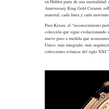
en Hublot parte de una mentalidad: d
Anniversary King Gold Ceramic refle
material, cada línea y cada movimie
Para Keiser, el “reconocimiento per
colección que sigue evolucionando 
nuevo paso a medida que avanzamos h
Unico: más integrado, más arquitect
colecciones icónicas del siglo XXI.”