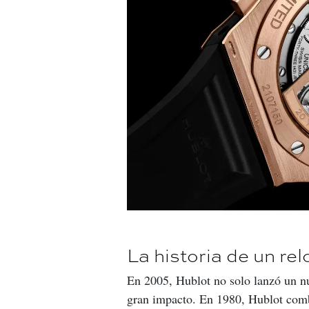
La historia de un re
En 2005, Hublot no solo lanzó un nu
gran impacto. En 1980, Hublot combi