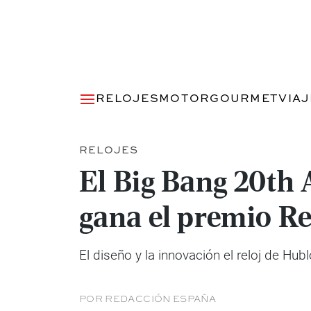
RELOJES
MOTOR
GOURMET
VIA
RELOJES
El Big Bang 20th
gana el premio Re
El diseño y la innovación el reloj de Hu
POR
REDACCIÓN ESPAÑA