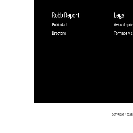
Robb Report
Legal
Publicidad
Aviso de pri
Directorio
Términos y c
COPYRIGHT ©️ 2025 BL