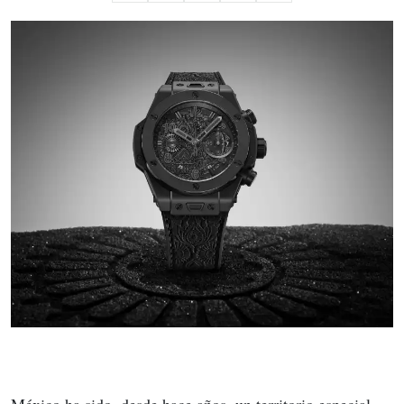
México ha sido, desde hace años, un territorio especial 